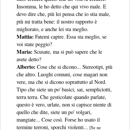
Insomma, le ho detto che qui vivo male. E
devo dire che, più lei pensa che io stia male,
più mi tratta bene: il nostro rapporto è
migliorato, e anche lei sta meglio.
Mattia:
Fatemi capire. Essa sta meglio, se
voi state peggio?
Maria:
Scusate, ma si può sapere che le
avete detto?
Alberto:
Cose che si dicono... Stereotipi, più
che altro. Luoghi comuni, cose magari non
vere, ma che si dicono soprattutto al Nord.
Tipo che siete un po' basici, sai, sempliciotti,
terra terra. Che gesticolate quando parlate,
questo è vero, urlate, non si capisce niente di
quello che dite, siete un po' volgari,
mangiate... Cose così. Forse ho usato il
termine terroni, sporchi violenti...
[Se ne