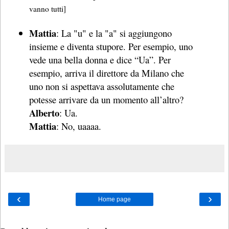
vanno tutti]
Mattia
: La "u" e la "a" si aggiungono
insieme e diventa stupore. Per esempio, uno
vede una bella donna e dice “Ua”. Per
esempio, arriva il direttore da Milano che
uno non si aspettava assolutamente che
potesse arrivare da un momento all’altro?
Alberto
: Ua.
Mattia
: No, uaaaa.
‹
›
Home page