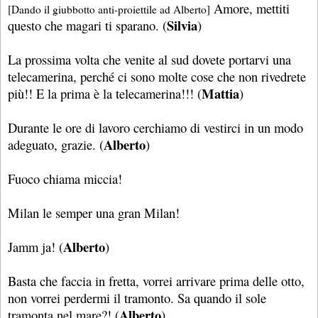
Amore, mettiti
[Dando il giubbotto anti-proiettile ad Alberto]
Silvia
questo che magari ti sparano. (
)
La prossima volta che venite al sud dovete portarvi una
telecamerina, perché ci sono molte cose che non rivedrete
Mattia
più!! E la prima è la telecamerina!!! (
)
Durante le ore di lavoro cerchiamo di vestirci in un modo
Alberto
adeguato, grazie. (
)
Fuoco chiama miccia!
Milan le semper una gran Milan!
Alberto
Jamm ja! (
)
Basta che faccia in fretta, vorrei arrivare prima delle otto,
non vorrei perdermi il tramonto. Sa quando il sole
Alberto
tramonta nel mare?! (
)