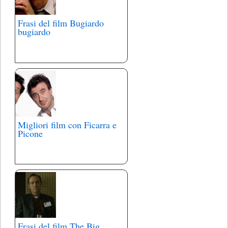
Frasi del film Bugiardo
bugiardo
Migliori film con Ficarra e
Picone
Frasi del film The Big