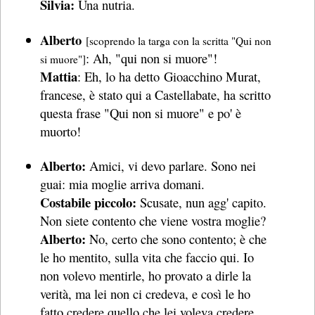
Silvia:
Una nutria.
Alberto
[scoprendo la targa con la scritta "Qui non
: Ah, "qui non si muore"!
si muore"]
Mattia
: Eh, lo ha detto Gioacchino Murat,
francese, è stato qui a Castellabate, ha scritto
questa frase "Qui non si muore" e po' è
muorto!
Alberto:
Amici, vi devo parlare. Sono nei
guai: mia moglie arriva domani.
Costabile piccolo:
Scusate, nun agg' capito.
Non siete contento che viene vostra moglie?
Alberto:
No, certo che sono contento; è che
le ho mentito, sulla vita che faccio qui. Io
non volevo mentirle, ho provato a dirle la
verità, ma lei non ci credeva, e così le ho
fatto credere quello che lei voleva credere.