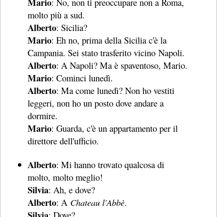
Mario
: No, non ti preoccupare non a Roma,
molto più a sud.
Alberto
: Sicilia?
Mario
: Eh no, prima della Sicilia c'è la
Campania. Sei stato trasferito vicino Napoli.
Alberto
: A Napoli? Ma è spaventoso, Mario.
Mario
: Cominci lunedì.
Alberto
: Ma come lunedì? Non ho vestiti
leggeri, non ho un posto dove andare a
dormire.
Mario
: Guarda, c'è un appartamento per il
direttore dell'ufficio.
Alberto
: Mi hanno trovato qualcosa di
molto, molto meglio!
Silvia
: Ah, e dove?
Alberto
: A
Chateau l'Abbè
.
Silvia
: Dove?