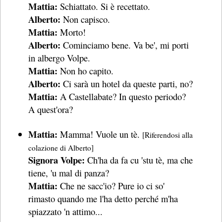
Mattia:
Schiattato. Si è recettato.
Alberto:
Non capisco.
Mattia:
Morto!
Alberto:
Cominciamo bene. Va be', mi porti
in albergo Volpe.
Mattia:
Non ho capito.
Alberto:
Ci sarà un hotel da queste parti, no?
Mattia:
A Castellabate? In questo periodo?
A quest'ora?
Mattia:
Mamma! Vuole un tè.
[Riferendosi alla
colazione di Alberto]
Signora Volpe:
Ch'ha da fa cu 'stu tè, ma che
tiene, 'u mal di panza?
Mattia:
Che ne sacc'io? Pure io ci so'
rimasto quando me l'ha detto perché m'ha
spiazzato 'n attimo...