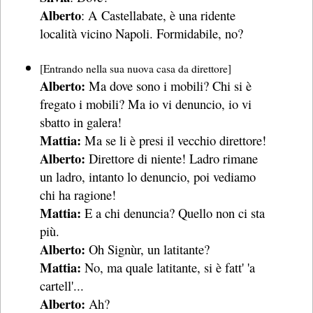
Alberto
: A Castellabate, è una ridente
località vicino Napoli. Formidabile, no?
[Entrando nella sua nuova casa da direttore]
Alberto:
Ma dove sono i mobili? Chi si è
fregato i mobili? Ma io vi denuncio, io vi
sbatto in galera!
Mattia:
Ma se li è presi il vecchio direttore!
Alberto:
Direttore di niente! Ladro rimane
un ladro, intanto lo denuncio, poi vediamo
chi ha ragione!
Mattia:
E a chi denuncia? Quello non ci sta
più.
Alberto:
Oh Signùr, un latitante?
Mattia:
No, ma quale latitante, si è fatt' 'a
cartell'...
Alberto:
Ah?