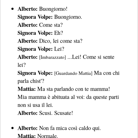
Alberto:
Buongiorno!
Signora Volpe:
Buongiorno.
Alberto:
Come sta?
Signora Volpe:
Eh?
Alberto:
Dico, lei come sta?
Signora Volpe:
Lei?
Alberto:
...Lei! Come si sente
[Imbarazzato]
lei?
Signora Volpe:
Ma con chi
[Guardando Mattia]
parla chist'?
Mattia:
Ma sta parlando con te mamma!
Mia mamma è abituata al voi: da queste parti
non si usa il lei.
Alberto:
Scusi. Scusate!
Alberto:
Non fa mica così caldo qui.
Mattia:
Normale.