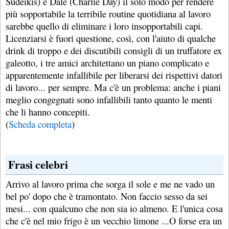
Sudeikis) e Dale (Charlie Day) il solo modo per rendere
più sopportabile la terribile routine quotidiana al lavoro
sarebbe quello di eliminare i loro insopportabili capi.
Licenziarsi è fuori questione, così, con l'aiuto di qualche
drink di troppo e dei discutibili consigli di un truffatore ex
galeotto, i tre amici architettano un piano complicato e
apparentemente infallibile per liberarsi dei rispettivi datori
di lavoro... per sempre. Ma c'è un problema: anche i piani
meglio congegnati sono infallibili tanto quanto le menti
che li hanno concepiti.
(
Scheda completa
)
Frasi celebri
Arrivo al lavoro prima che sorga il sole e me ne vado un
bel po' dopo che è tramontato. Non faccio sesso da sei
mesi... con qualcuno che non sia io almeno. E l'unica cosa
che c'è nel mio frigo è un vecchio limone ...O forse era un