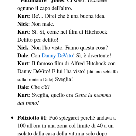
ognuno il capo dell'altro.
Kurt
: Be'... Direi che è una buona idea.
Nick
: Non male.
Kurt
: Sì. Sì, come nel film di Hitchcock
Delitto per delitto!
Nick
: Non l'ho visto. Fanno questa cosa?
Dale
: Con
Danny DeVito
! Sì, è divertente!
Kurt
: Il famoso film di Alfred Hitchock con
Danny DeVito! E lui l'ha visto!
[dà uno schiaffo
Sveglia!
sulla fronte a Dale]
Dale
: Che c'è?
Kurt
: Sveglia, quello era
Getta la mamma
dal treno!
Poliziotto #1
: Può spiegarci perché andava a
100 all'ora in una zona col limite di 40 a un
isolato dalla casa della vittima solo dopo