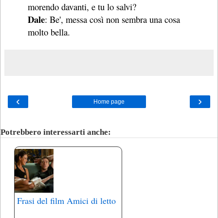
morendo davanti, e tu lo salvi?
Dale
: Be', messa così non sembra una cosa
molto bella.
‹
›
Home page
Potrebbero interessarti anche:
Frasi del film Amici di letto