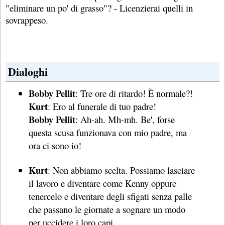
"eliminare un po' di grasso"? - Licenzierai quelli in
sovrappeso.
Dialoghi
Bobby Pellit
: Tre ore di ritardo! È normale?!
Kurt
: Ero al funerale di tuo padre!
Bobby Pellit
: Ah-ah. Mh-mh. Be', forse
questa scusa funzionava con mio padre, ma
ora ci sono io!
Kurt
: Non abbiamo scelta. Possiamo lasciare
il lavoro e diventare come Kenny oppure
tenercelo e diventare degli sfigati senza palle
che passano le giornate a sognare un modo
per uccidere i loro capi.