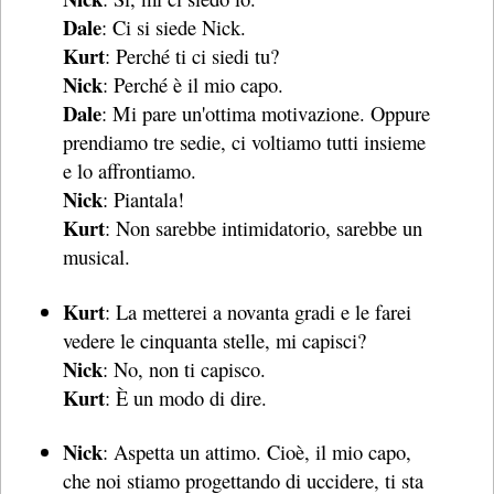
Dale
: Ci si siede Nick.
Kurt
: Perché ti ci siedi tu?
Nick
: Perché è il mio capo.
Dale
: Mi pare un'ottima motivazione. Oppure
prendiamo tre sedie, ci voltiamo tutti insieme
e lo affrontiamo.
Nick
: Piantala!
Kurt
: Non sarebbe intimidatorio, sarebbe un
musical.
Kurt
: La metterei a novanta gradi e le farei
vedere le cinquanta stelle, mi capisci?
Nick
: No, non ti capisco.
Kurt
: È un modo di dire.
Nick
: Aspetta un attimo. Cioè, il mio capo,
che noi stiamo progettando di uccidere, ti sta