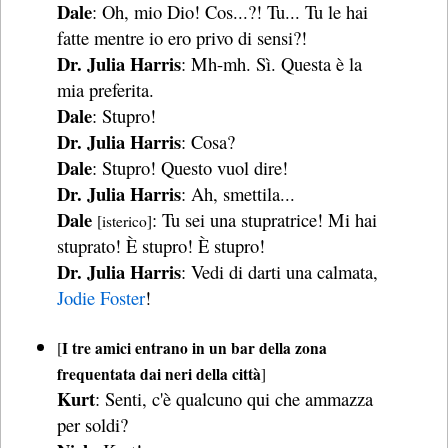
Dale
: Oh, mio Dio! Cos...?! Tu... Tu le hai
fatte mentre io ero privo di sensi?!
Dr. Julia Harris
: Mh-mh. Sì. Questa è la
mia preferita.
Dale
: Stupro!
Dr. Julia Harris
: Cosa?
Dale
: Stupro! Questo vuol dire!
Dr. Julia Harris
: Ah, smettila...
Dale
: Tu sei una stupratrice! Mi hai
[isterico]
stuprato! È stupro! È stupro!
Dr. Julia Harris
: Vedi di darti una calmata,
Jodie Foster
!
I tre amici entrano in un bar della zona
[
frequentata dai neri della città
]
Kurt
: Senti, c'è qualcuno qui che ammazza
per soldi?