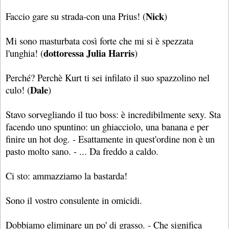
Nick
Faccio gare su strada-con una Prius! (
)
Mi sono masturbata così forte che mi si è spezzata
dottoressa Julia Harris
l'unghia! (
)
Perché? Perchè Kurt ti sei infilato il suo spazzolino nel
Dale
culo! (
)
Stavo sorvegliando il tuo boss: è incredibilmente sexy. Sta
facendo uno spuntino: un ghiacciolo, una banana e per
finire un hot dog. - Esattamente in quest'ordine non è un
pasto molto sano. - ... Da freddo a caldo.
Ci sto: ammazziamo la bastarda!
Sono il vostro consulente in omicidi.
Dobbiamo eliminare un po' di grasso. - Che significa