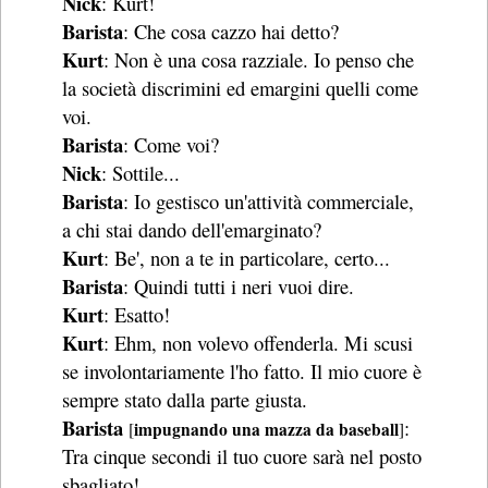
Nick
: Kurt!
Barista
: Che cosa cazzo hai detto?
Kurt
: Non è una cosa razziale. Io penso che
la società discrimini ed emargini quelli come
voi.
Barista
: Come voi?
Nick
: Sottile...
Barista
: Io gestisco un'attività commerciale,
a chi stai dando dell'emarginato?
Kurt
: Be', non a te in particolare, certo...
Barista
: Quindi tutti i neri vuoi dire.
Kurt
: Esatto!
Kurt
: Ehm, non volevo offenderla. Mi scusi
se involontariamente l'ho fatto. Il mio cuore è
sempre stato dalla parte giusta.
Barista
:
impugnando una mazza da baseball
[
]
Tra cinque secondi il tuo cuore sarà nel posto
sbagliato!