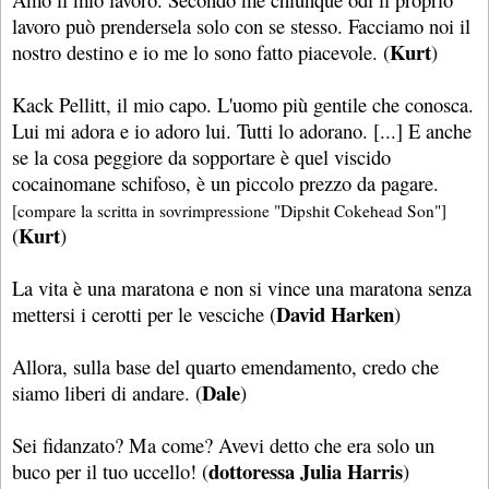
lavoro può prendersela solo con se stesso. Facciamo noi il
Kurt
nostro destino e io me lo sono fatto piacevole. (
)
Kack Pellitt, il mio capo. L'uomo più gentile che conosca.
Lui mi adora e io adoro lui. Tutti lo adorano. [...] E anche
se la cosa peggiore da sopportare è quel viscido
cocainomane schifoso, è un piccolo prezzo da pagare.
[compare la scritta in sovrimpressione "Dipshit Cokehead Son"]
Kurt
(
)
La vita è una maratona e non si vince una maratona senza
David Harken
mettersi i cerotti per le vesciche (
)
Allora, sulla base del quarto emendamento, credo che
Dale
siamo liberi di andare. (
)
Sei fidanzato? Ma come? Avevi detto che era solo un
dottoressa Julia Harris
buco per il tuo uccello! (
)