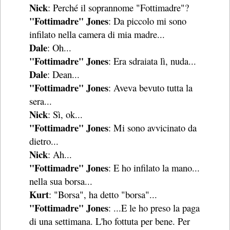
Nick
: Perché il soprannome "Fottimadre"?
"Fottimadre" Jones
: Da piccolo mi sono
infilato nella camera di mia madre...
Dale
: Oh...
"Fottimadre" Jones
: Era sdraiata lì, nuda...
Dale
: Dean...
"Fottimadre" Jones
: Aveva bevuto tutta la
sera...
Nick
: Sì, ok...
"Fottimadre" Jones
: Mi sono avvicinato da
dietro...
Nick
: Ah...
"Fottimadre" Jones
: E ho infilato la mano...
nella sua borsa...
Kurt
: "Borsa", ha detto "borsa"...
"Fottimadre" Jones
: ...E le ho preso la paga
di una settimana. L'ho fottuta per bene. Per