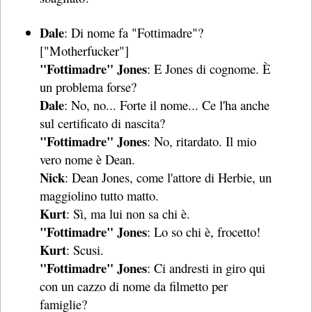
Dale
: Di nome fa "Fottimadre"?
["Motherfucker"]
"Fottimadre" Jones
: E Jones di cognome. È
un problema forse?
Dale
: No, no... Forte il nome... Ce l'ha anche
sul certificato di nascita?
"Fottimadre" Jones
: No, ritardato. Il mio
vero nome è Dean.
Nick
: Dean Jones, come l'attore di Herbie, un
maggiolino tutto matto.
Kurt
: Sì, ma lui non sa chi è.
"Fottimadre" Jones
: Lo so chi è, frocetto!
Kurt
: Scusi.
"Fottimadre" Jones
: Ci andresti in giro qui
con un cazzo di nome da filmetto per
famiglie?