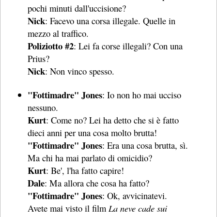
pochi minuti dall'uccisione?
Nick
: Facevo una corsa illegale. Quelle in
mezzo al traffico.
Poliziotto #2
: Lei fa corse illegali? Con una
Prius?
Nick
: Non vinco spesso.
"Fottimadre" Jones
: Io non ho mai ucciso
nessuno.
Kurt
: Come no? Lei ha detto che si è fatto
dieci anni per una cosa molto brutta!
"Fottimadre" Jones
: Era una cosa brutta, sì.
Ma chi ha mai parlato di omicidio?
Kurt
: Be', l'ha fatto capire!
Dale
: Ma allora che cosa ha fatto?
"Fottimadre" Jones
: Ok, avvicinatevi.
Avete mai visto il film
La neve cade sui