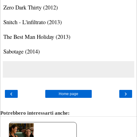
Zero Dark Thirty (2012)
Snitch - L'infiltrato (2013)
The Best Man Holiday (2013)
Sabotage (2014)
‹
›
Home page
Potrebbero interessarti anche: