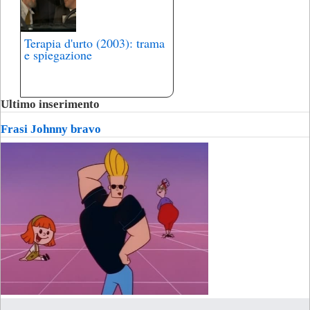
Terapia d'urto (2003): trama
e spiegazione
Ultimo inserimento
Frasi Johnny bravo