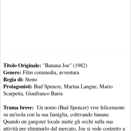
Titolo Originale:
"Banana Joe" (1982)
Genere:
Film commedia, avventura
Regia di:
Steno
Protagonisti:
Bud Spencer, Marina Langne, Mario
Scarpetta, Gianfranco Barra
Trama breve:
Un uomo (Bud Spencer) vive felicemente
su un'isola con la sua famiglia, coltivando banane.
Quando un gangster locale mette gli occhi sulla sua
attività per eliminarlo dal mercato, Joe si vede costretto a