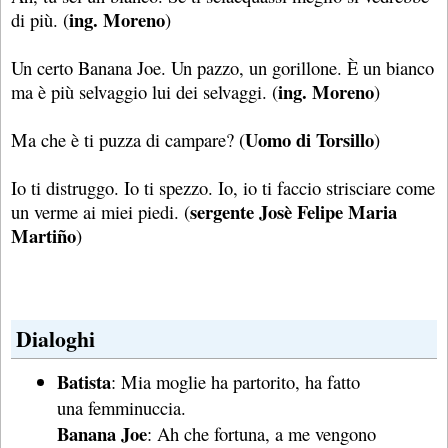
ing. Moreno
di più. (
)
Un certo Banana Joe. Un pazzo, un gorillone. È un bianco
ing. Moreno
ma è più selvaggio lui dei selvaggi. (
)
Uomo di Torsillo
Ma che è ti puzza di campare? (
)
Io ti distruggo. Io ti spezzo. Io, io ti faccio strisciare come
sergente Josè Felipe Maria
un verme ai miei piedi. (
Martiño
)
Dialoghi
Batista
: Mia moglie ha partorito, ha fatto
una femminuccia.
Banana Joe
: Ah che fortuna, a me vengono