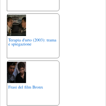
Terapia d'urto (2003): trama
e spiegazione
Frasi del film Bronx