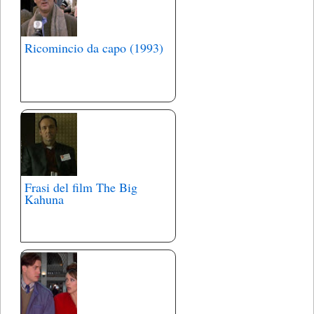
Ricomincio da capo (1993)
Frasi del film The Big
Kahuna