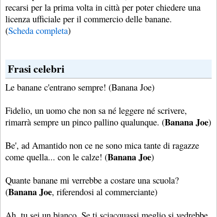
recarsi per la prima volta in città per poter chiedere una
licenza ufficiale per il commercio delle banane.
(
Scheda completa
)
Frasi celebri
Le banane c'entrano sempre! (Banana Joe)
Fidelio, un uomo che non sa né leggere né scrivere,
Banana Joe
rimarrà sempre un pinco pallino qualunque. (
)
Be', ad Amantido non ce ne sono mica tante di ragazze
Banana Joe
come quella... con le calze! (
)
Quante banane mi verrebbe a costare una scuola?
Banana Joe
(
, riferendosi al commerciante)
Ah, tu sei un bianco. Se ti sciacquassi meglio si vedrebbe