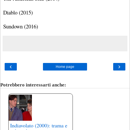
Diablo (2015)
Sundown (2016)
‹
›
Home page
Potrebbero interessarti anche:
Indiavolato (2000): trama e