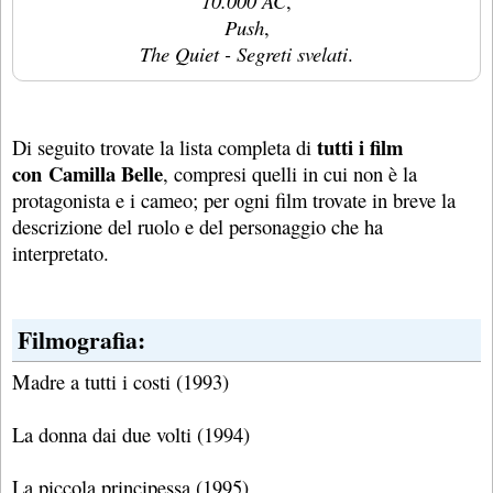
10.000 AC
,
Push
,
The Quiet - Segreti svelati
.
tutti i film
Di seguito trovate la lista completa di
con Camilla Belle
, compresi quelli in cui non è la
protagonista e i cameo; per ogni film trovate in breve la
descrizione del ruolo e del personaggio che ha
interpretato.
Filmografia:
Madre a tutti i costi (1993)
La donna dai due volti (1994)
La piccola principessa (1995)