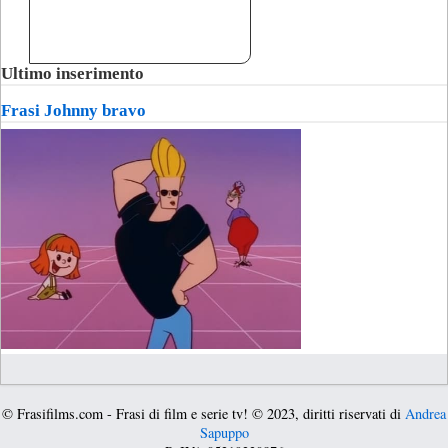
Ultimo inserimento
Frasi Johnny bravo
© Frasifilms.com - Frasi di film e serie tv! © 2023, diritti riservati di
Andrea
Sapuppo