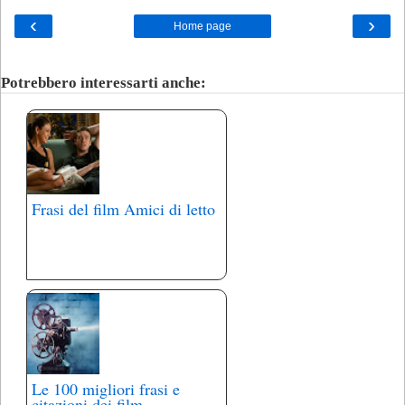
‹
›
Home page
Potrebbero interessarti anche:
Frasi del film Amici di letto
Le 100 migliori frasi e
citazioni dei film