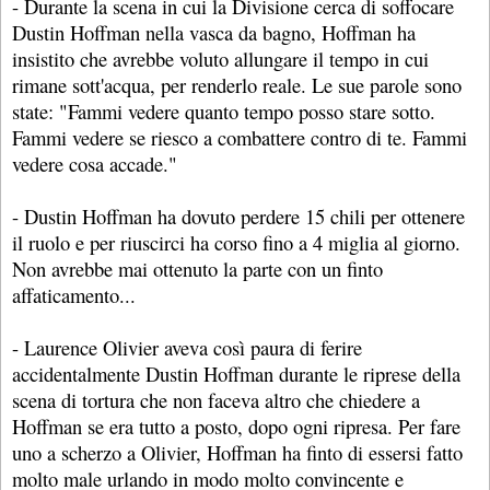
- Durante la scena in cui la Divisione cerca di soffocare
Dustin Hoffman nella vasca da bagno, Hoffman ha
insistito che avrebbe voluto allungare il tempo in cui
rimane sott'acqua, per renderlo reale. Le sue parole sono
state: "Fammi vedere quanto tempo posso stare sotto.
Fammi vedere se riesco a combattere contro di te. Fammi
vedere cosa accade."
- Dustin Hoffman ha dovuto perdere 15 chili per ottenere
il ruolo e per riuscirci ha corso fino a 4 miglia al giorno.
Non avrebbe mai ottenuto la parte con un finto
affaticamento...
- Laurence Olivier aveva così paura di ferire
accidentalmente Dustin Hoffman durante le riprese della
scena di tortura che non faceva altro che chiedere a
Hoffman se era tutto a posto, dopo ogni ripresa. Per fare
uno a scherzo a Olivier, Hoffman ha finto di essersi fatto
molto male urlando in modo molto convincente e