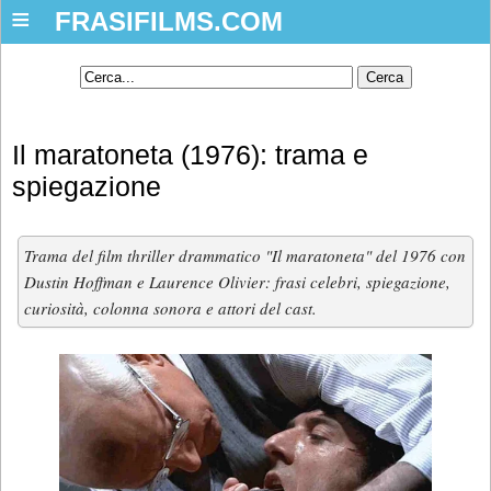
≡
FRASIFILMS.COM
Il maratoneta (1976): trama e
spiegazione
Trama del film thriller drammatico "Il maratoneta" del 1976 con
Dustin Hoffman e Laurence Olivier: frasi celebri, spiegazione,
curiosità, colonna sonora e attori del cast.