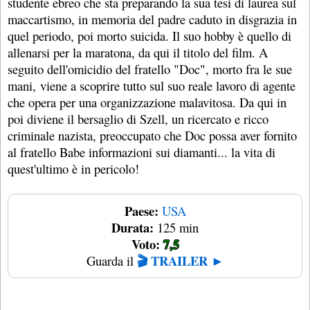
studente ebreo che sta preparando la sua tesi di laurea sul
maccartismo, in memoria del padre caduto in disgrazia in
quel periodo, poi morto suicida. Il suo hobby è quello di
allenarsi per la maratona, da qui il titolo del film. A
seguito dell'omicidio del fratello "Doc", morto fra le sue
mani, viene a scoprire tutto sul suo reale lavoro di agente
che opera per una organizzazione malavitosa. Da qui in
poi diviene il bersaglio di Szell, un ricercato e ricco
criminale nazista, preoccupato che Doc possa aver fornito
al fratello Babe informazioni sui diamanti... la vita di
quest'ultimo è in pericolo!
Paese:
USA
Durata:
125 min
Voto:
7,5
🎬 TRAILER ►
Guarda il