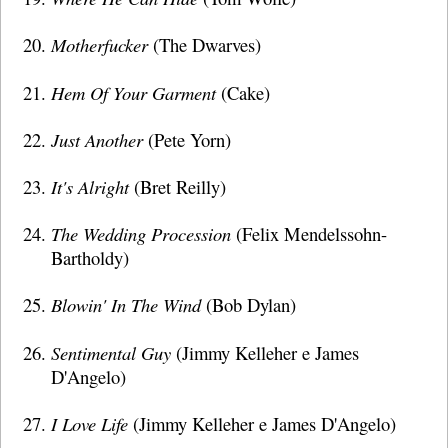
Motherfucker
(The Dwarves)
Hem Of Your Garment
(Cake)
Just Another
(Pete Yorn)
It's Alright
(Bret Reilly)
The Wedding Procession
(Felix Mendelssohn-
Bartholdy)
Blowin' In The Wind
(Bob Dylan)
Sentimental Guy
(Jimmy Kelleher e James
D'Angelo)
I Love Life
(Jimmy Kelleher e James D'Angelo)