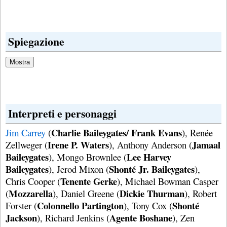
Spiegazione
Interpreti e personaggi
Charlie Baileygates/ Frank Evans
Jim Carrey
(
), Renée
Irene P. Waters
Jamaal
Zellweger (
), Anthony Anderson (
Baileygates
Lee Harvey
), Mongo Brownlee (
Baileygates
Shonté Jr. Baileygates
), Jerod Mixon (
),
Tenente Gerke
Chris Cooper (
), Michael Bowman Casper
Mozzarella
Dickie Thurman
(
), Daniel Greene (
), Robert
Colonnello Partington
Shonté
Forster (
), Tony Cox (
Jackson
Agente Boshane
), Richard Jenkins (
), Zen