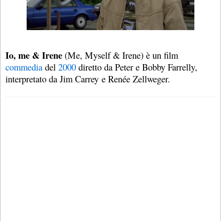
Io, me & Irene
(Me, Myself & Irene) è un film
commedia
del
2000
diretto da Peter e Bobby Farrelly,
interpretato da Jim Carrey e Renée Zellweger.