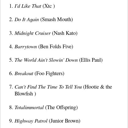
I'd Like That
(Xtc )
Do It Again
(Smash Mouth)
Midnight Cruiser
(Nash Kato)
Barrytown
(Ben Folds Five)
The World Ain't Slowin' Down
(Ellis Paul)
Breakout
(Foo Fighters)
Can't Find The Time To Tell You
(Hootie & the
Blowfish )
Totalimmortal
(The Offspring)
Highway Patrol
(Junior Brown)