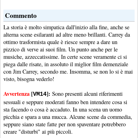
Commento
La storia è molto simpatica dall'inizio alla fine, anche se
alterna scene esilaranti ad altre meno brillanti. Carrey da
ottimo trasformista quale è riesce sempre a dare un
pizzico di verve ai suoi film. Un punto anche per le
musiche, azzeccatissime. In certe scene veramente ci si
piega dalle risate, in assoluto il miglior film demenziale
con Jim Carrey, secondo me. Insomma, se non lo si è mai
visto, bisogna vederlo!
Avvertenza
[
]:
Sono presenti alcuni riferimenti
VM14
sessuali e seppure moderati fanno ben intendere cosa si
sta facendo o cosa è accaduto. In una scena un uomo
picchia e spara a una mucca. Alcune scene da commedia,
seppure siano state fatte per non spaventare potrebbero
creare "disturbi" ai più piccoli.