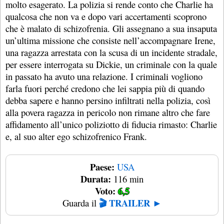
molto esagerato. La polizia si rende conto che Charlie ha
qualcosa che non va e dopo vari accertamenti scoprono
che è malato di schizofrenia. Gli assegnano a sua insaputa
un’ultima missione che consiste nell’accompagnare Irene,
una ragazza arrestata con la scusa di un incidente stradale,
per essere interrogata su Dickie, un criminale con la quale
in passato ha avuto una relazione. I criminali vogliono
farla fuori perché credono che lei sappia più di quando
debba sapere e hanno persino infiltrati nella polizia, così
alla povera ragazza in pericolo non rimane altro che fare
affidamento all’unico poliziotto di fiducia rimasto: Charlie
e, al suo alter ego schizofrenico Frank.
Paese:
USA
Durata:
116 min
Voto:
6,5
🎬 TRAILER ►
Guarda il