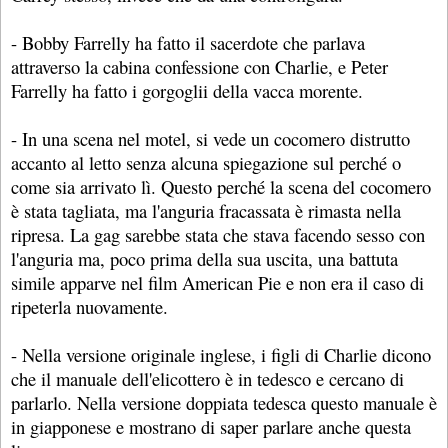
- Bobby Farrelly ha fatto il sacerdote che parlava
attraverso la cabina confessione con Charlie, e Peter
Farrelly ha fatto i gorgoglii della vacca morente.
- In una scena nel motel, si vede un cocomero distrutto
accanto al letto senza alcuna spiegazione sul perché o
come sia arrivato lì. Questo perché la scena del cocomero
è stata tagliata, ma l'anguria fracassata è rimasta nella
ripresa. La gag sarebbe stata che stava facendo sesso con
l'anguria ma, poco prima della sua uscita, una battuta
simile apparve nel film American Pie e non era il caso di
ripeterla nuovamente.
- Nella versione originale inglese, i figli di Charlie dicono
che il manuale dell'elicottero è in tedesco e cercano di
parlarlo. Nella versione doppiata tedesca questo manuale è
in giapponese e mostrano di saper parlare anche questa