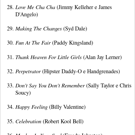
Love Me Cha Cha
(Jimmy Kelleher e James
D'Angelo)
Making The Changes
(Syd Dale)
Fun At The Fair
(Paddy Kingsland)
Thank Heaven For Little Girls
(Alan Jay Lerner)
Perpetrator
(Hipster Daddy-O e Handgrenades)
Don't Say You Don't Remember
(Sally Taylor e Chris
Soucy)
Happy Feeling
(Billy Valentine)
Celebration
(Robert Kool Bell)