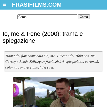
≡
FRASIFILMS.COM
Io, me & Irene (2000): trama e
spiegazione
Trama del film commedia "Io, me & Irene" del 2000 con Jim
Carrey e Renée Zellweger: frasi celebri, spiegazione, curiosità,
colonna sonora e attori del cast.