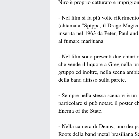
Niro è proprio catturato e imprigio
- Nel film si fa più volte riferimen
(chiamata "Spippa, il Drago Magico
inserita nel 1963 da Peter, Paul an
al fumare marijuana.
- Nel film sono presenti due chiari
che vende il liquore a Greg nella pr
gruppo ed inoltre, nella scena ambi
della band affisso sulla parete.
- Sempre nella stessa scena vi è un
particolare si può notare il poster 
Enema of the State.
- Nella camera di Denny, uno dei po
Roots della band metal brasiliana S