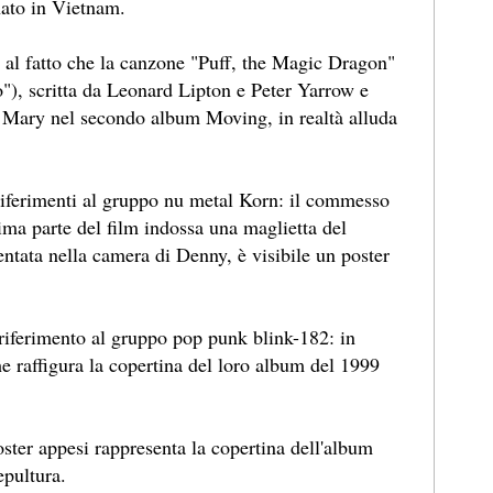
nato in Vietnam.
to al fatto che la canzone "Puff, the Magic Dragon"
"), scritta da Leonard Lipton e Peter Yarrow e
d Mary nel secondo album Moving, in realtà alluda
 riferimenti al gruppo nu metal Korn: il commesso
ima parte del film indossa una maglietta del
entata nella camera di Denny, è visibile un poster
 riferimento al gruppo pop punk blink-182: in
che raffigura la copertina del loro album del 1999
ster appesi rappresenta la copertina dell'album
epultura.