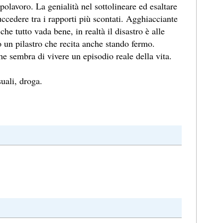
olavoro. La genialità nel sottolineare ed esaltare
ccedere tra i rapporti più scontati. Agghiacciante
a che tutto vada bene, in realtà il disastro è alle
ro un pilastro che recita anche stando fermo.
che sembra di vivere un episodio reale della vita.
uali, droga.