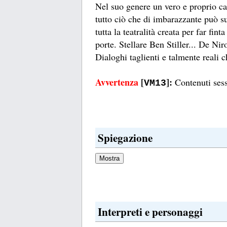
Nel suo genere un vero e proprio cap
tutto ciò che di imbarazzante può su
tutta la teatralità creata per far fint
porte. Stellare Ben Stiller... De Ni
Dialoghi taglienti e talmente reali 
Avvertenza
[
]:
Contenuti sess
VM13
Spiegazione
Interpreti e personaggi