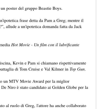
 un poster del gruppo Beastie Boys.
a un'ipotetica frase detta da Pam a Greg; mentre il
?
", allude a un'ipotetica domanda fatta da Jack
ommedia
Hot Movie - Un film con il lubrificante
n piscina, Kevin e Pam si chiamano rispettivamente
battaglia di Tom Cruise e Val Kilmer in
Top Gun
.
vinto un MTV Movie Award per la miglior
De Niro è stato candidato ai Golden Globe per la
ato al ruolo di Greg, l'attore ha anche collaborato