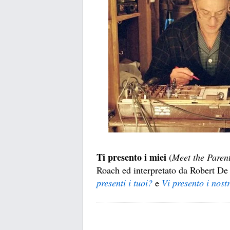
Ti presento i miei
(
Meet the Paren
Roach ed interpretato da Robert De 
presenti i tuoi?
e
Vi presento i nostr