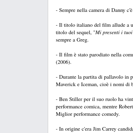
- Sempre nella camera di Danny c'è
- Il titolo italiano del film allude 
titolo del sequel, "
Mi presenti i tuoi
sempre a Greg.
- Il film è stato parodiato nella c
(2006).
- Durante la partita di pallavolo i
Maverick e Iceman, cioè i nomi di 
- Ben Stiller per il suo ruolo ha 
performance comica, mentre Robert 
Miglior performance comedy.
- In origine c'era Jim Carrey candid