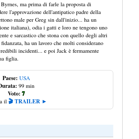
Byrnes, ma prima di farle la proposta di
ere l'approvazione dell'antipatico padre della
ttono male per Greg sin dall'inizio... ha un
ione italiana), odia i gatti e loro ne tengono uno
e e sarcastico che stona con quello degli altri
 fidanzata, ha un lavoro che molti considerano
redibili incidenti... e poi Jack è fermamente
a figlia.
Paese:
USA
Durata:
99 min
Voto:
7
🎬 TRAILER ►
a il