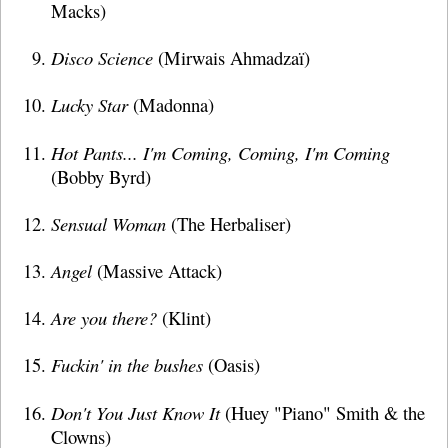
Macks)
Disco Science
(Mirwais Ahmadzaï)
Lucky Star
(Madonna)
Hot Pants... I'm Coming, Coming, I'm Coming
(Bobby Byrd)
Sensual Woman
(The Herbaliser)
Angel
(Massive Attack)
Are you there?
(Klint)
Fuckin' in the bushes
(Oasis)
Don't You Just Know It
(Huey "Piano" Smith & the
Clowns)