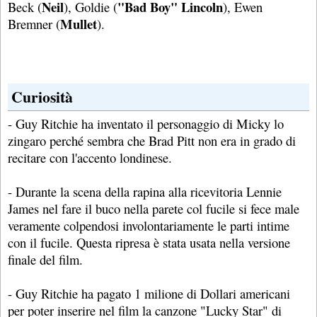
Neil
"Bad Boy" Lincoln
Beck (
), Goldie (
), Ewen
Mullet
Bremner (
).
Curiosità
- Guy Ritchie ha inventato il personaggio di Micky lo
zingaro perché sembra che Brad Pitt non era in grado di
recitare con l'accento londinese.
- Durante la scena della rapina alla ricevitoria Lennie
James nel fare il buco nella parete col fucile si fece male
veramente colpendosi involontariamente le parti intime
con il fucile. Questa ripresa è stata usata nella versione
finale del film.
- Guy Ritchie ha pagato 1 milione di Dollari americani
per poter inserire nel film la canzone "Lucky Star" di