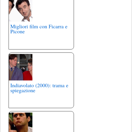
Migliori film con Ficarra e
Picone
Indiavolato (2000): trama e
spiegazione