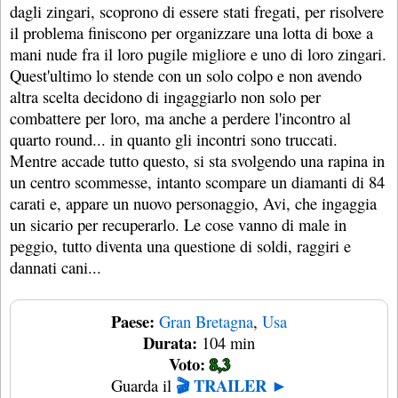
dagli zingari, scoprono di essere stati fregati, per risolvere
il problema finiscono per organizzare una lotta di boxe a
mani nude fra il loro pugile migliore e uno di loro zingari.
Quest'ultimo lo stende con un solo colpo e non avendo
altra scelta decidono di ingaggiarlo non solo per
combattere per loro, ma anche a perdere l'incontro al
quarto round... in quanto gli incontri sono truccati.
Mentre accade tutto questo, si sta svolgendo una rapina in
un centro scommesse, intanto scompare un diamanti di 84
carati e, appare un nuovo personaggio, Avi, che ingaggia
un sicario per recuperarlo. Le cose vanno di male in
peggio, tutto diventa una questione di soldi, raggiri e
dannati cani...
Paese:
Gran Bretagna
,
Usa
Durata:
104 min
Voto:
8,3
🎬 TRAILER ►
Guarda il