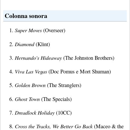
Colonna sonora
Super Moves
(Overseer)
Diamond
(Klint)
Hernando's Hideaway
(The Johnston Brothers)
Viva Las Vegas
(Doc Pomus e Mort Shuman)
Golden Brown
(The Stranglers)
Ghost Town
(The Specials)
Dreadlock Holiday
(10CC)
Cross the Tracks, We Better Go Back
(Maceo & the