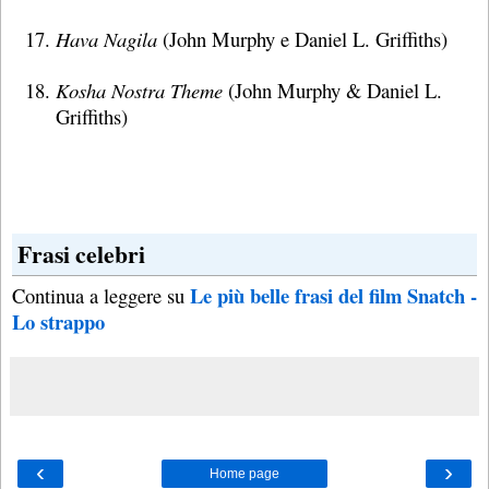
Hava Nagila
(John Murphy e Daniel L. Griffiths)
Kosha Nostra Theme
(John Murphy & Daniel L.
Griffiths)
Frasi celebri
Le più belle frasi del film Snatch -
Continua a leggere su
Lo strappo
‹
›
Home page