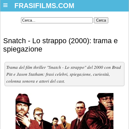
≡
FRASIFILMS.COM
Snatch - Lo strappo (2000): trama e
spiegazione
Trama del film thriller "Snatch - Lo strappo" del 2000 con Brad
Pitt e Jason Statham: frasi celebri, spiegazione, curiosità,
colonna sonora e attori del cast.