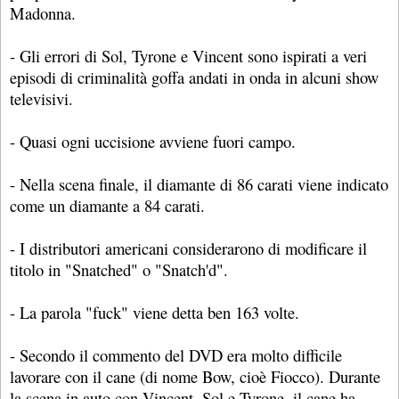
Madonna.
- Gli errori di Sol, Tyrone e Vincent sono ispirati a veri
episodi di criminalità goffa andati in onda in alcuni show
televisivi.
- Quasi ogni uccisione avviene fuori campo.
- Nella scena finale, il diamante di 86 carati viene indicato
come un diamante a 84 carati.
- I distributori americani considerarono di modificare il
titolo in "Snatched" o "Snatch'd".
- La parola "fuck" viene detta ben 163 volte.
- Secondo il commento del DVD era molto difficile
lavorare con il cane (di nome Bow, cioè Fiocco). Durante
la scena in auto con Vincent, Sol e Tyrone, il cane ha