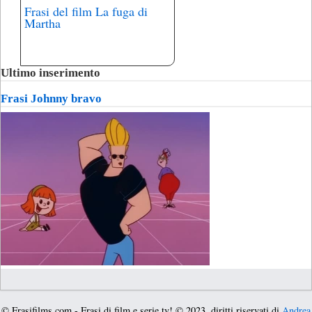
Frasi del film La fuga di
Martha
Ultimo inserimento
Frasi Johnny bravo
© Frasifilms.com - Frasi di film e serie tv! © 2023, diritti riservati di
Andrea