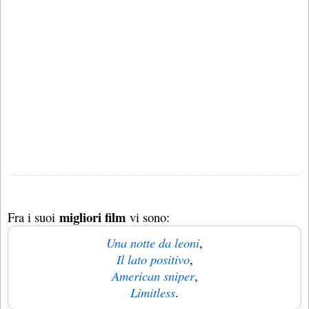
migliori film
Fra i suoi
vi sono:
Una notte da leoni
,
Il lato positivo
,
American sniper
,
Limitless
.