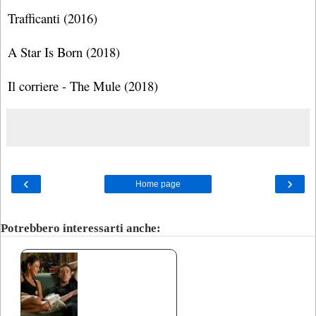
Trafficanti (2016)
A Star Is Born (2018)
Il corriere - The Mule (2018)
‹
›
Home page
Potrebbero interessarti anche: