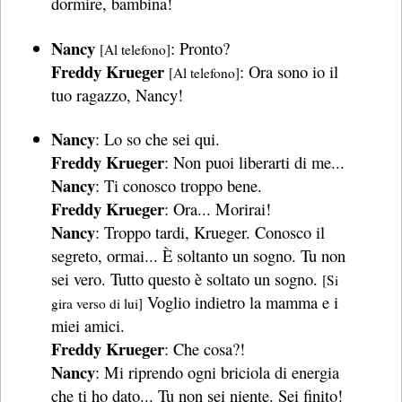
dormire, bambina!
Nancy
: Pronto?
[Al telefono]
Freddy Krueger
: Ora sono io il
[Al telefono]
tuo ragazzo, Nancy!
Nancy
: Lo so che sei qui.
Freddy Krueger
: Non puoi liberarti di me...
Nancy
: Ti conosco troppo bene.
Freddy Krueger
: Ora... Morirai!
Nancy
: Troppo tardi, Krueger. Conosco il
segreto, ormai... È soltanto un sogno. Tu non
sei vero. Tutto questo è soltato un sogno.
[Si
Voglio indietro la mamma e i
gira verso di lui]
miei amici.
Freddy Krueger
: Che cosa?!
Nancy
: Mi riprendo ogni briciola di energia
che ti ho dato... Tu non sei niente. Sei finito!