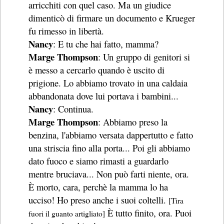
arricchiti con quel caso. Ma un giudice
dimenticò di firmare un documento e Krueger
fu rimesso in libertà.
Nancy
: E tu che hai fatto, mamma?
Marge Thompson
: Un gruppo di genitori si
è messo a cercarlo quando è uscito di
prigione. Lo abbiamo trovato in una caldaia
abbandonata dove lui portava i bambini...
Nancy
: Continua.
Marge Thompson
: Abbiamo preso la
benzina, l'abbiamo versata dappertutto e fatto
una striscia fino alla porta... Poi gli abbiamo
dato fuoco e siamo rimasti a guardarlo
mentre bruciava... Non può farti niente, ora.
È morto, cara, perchè la mamma lo ha
ucciso! Ho preso anche i suoi coltelli.
[Tira
È tutto finito, ora. Puoi
fuori il guanto artigliato]