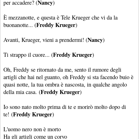
Nancy
per accadere? (
)
È mezzanotte, e questa è Tele Krueger che vi da la
Freddy Krueger
buonanotte... (
)
Nancy
Avanti, Krueger, vieni a prendermi! (
)
Freddy Krueger
Ti strappo il cuore... (
)
Oh, Freddy se ritornato da me, sento il rumore degli
artigli che hai nel guanto, oh Freddy si sta facendo buio è
quasi notte, la tua ombra è nascosta, in qualche angolo
Freddy Krueger
della mia casa. (
)
Io sono nato molto prima di te e morirò molto dopo di
Freddy Krueger
te! (
)
L'uomo nero non è morto
Ha gli artigli come un corvo