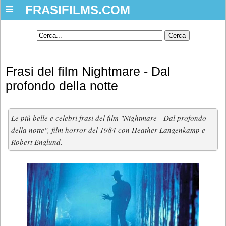
≡
FRASIFILMS.COM
Frasi del film Nightmare - Dal
profondo della notte
Le più belle e celebri frasi del film "Nightmare - Dal profondo
della notte", film horror del 1984 con Heather Langenkamp e
Robert Englund.