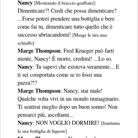
Nancy
:
[Mostrando il braccio graffiato]
Dimenticare?! Credi che possa dimenticare?
...Forse potrei prendere una bottiglia e bere
come fai tu, dimenticare tutto quello che è
successo ubriacandomi!
[Marge le tira uno
schiaffo]
Marge Thompson
: Fred Krueger può farti
niente, Nancy! È morto, credimi! ...Lo so.
Nancy
: Tu sapevi che esisteva veramente... E
ti sei comportata come se io fossi una
pazza?!?
Marge Thompson
: Nancy, stai male!
Qualche volta vivi in un mondo immaginario.
Ti sentirai meglio dopo un buon sonno! Non
pensarci più, ascoltami...
Nancy
: NON VOGLIO DORMIRE!
[frantuma
la sua bottiglia di liquore]