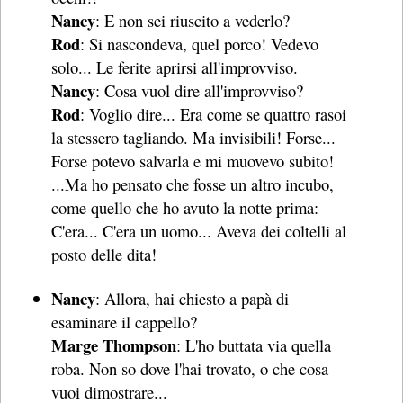
Nancy
: E non sei riuscito a vederlo?
Rod
: Si nascondeva, quel porco! Vedevo
solo... Le ferite aprirsi all'improvviso.
Nancy
: Cosa vuol dire all'improvviso?
Rod
: Voglio dire... Era come se quattro rasoi
la stessero tagliando. Ma invisibili! Forse...
Forse potevo salvarla e mi muovevo subito!
...Ma ho pensato che fosse un altro incubo,
come quello che ho avuto la notte prima:
C'era... C'era un uomo... Aveva dei coltelli al
posto delle dita!
Nancy
: Allora, hai chiesto a papà di
esaminare il cappello?
Marge Thompson
: L'ho buttata via quella
roba. Non so dove l'hai trovato, o che cosa
vuoi dimostrare...