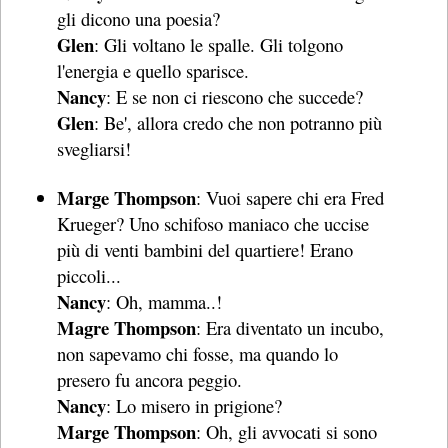
gli dicono una poesia?
Glen
: Gli voltano le spalle. Gli tolgono
l'energia e quello sparisce.
Nancy
: E se non ci riescono che succede?
Glen
: Be', allora credo che non potranno più
svegliarsi!
Marge Thompson
: Vuoi sapere chi era Fred
Krueger? Uno schifoso maniaco che uccise
più di venti bambini del quartiere! Erano
piccoli...
Nancy
: Oh, mamma..!
Magre Thompson
: Era diventato un incubo,
non sapevamo chi fosse, ma quando lo
presero fu ancora peggio.
Nancy
: Lo misero in prigione?
Marge Thompson
: Oh, gli avvocati si sono