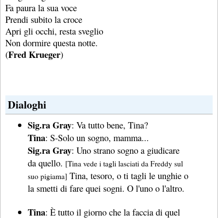
Fa paura la sua voce
Prendi subito la croce
Apri gli occhi, resta sveglio
Non dormire questa notte.
Fred Krueger
(
)
Dialoghi
Sig.ra Gray
: Va tutto bene, Tina?
Tina
: S-Solo un sogno, mamma...
Sig.ra Gray
: Uno strano sogno a giudicare
da quello.
[Tina vede i tagli lasciati da Freddy sul
Tina, tesoro, o ti tagli le unghie o
suo pigiama]
la smetti di fare quei sogni. O l'uno o l'altro.
Tina
: È tutto il giorno che la faccia di quel