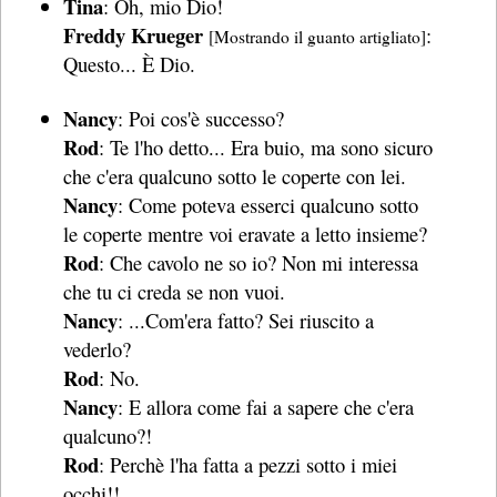
Tina
: Oh, mio Dio!
Freddy Krueger
:
[Mostrando il guanto artigliato]
Questo... È Dio.
Nancy
: Poi cos'è successo?
Rod
: Te l'ho detto... Era buio, ma sono sicuro
che c'era qualcuno sotto le coperte con lei.
Nancy
: Come poteva esserci qualcuno sotto
le coperte mentre voi eravate a letto insieme?
Rod
: Che cavolo ne so io? Non mi interessa
che tu ci creda se non vuoi.
Nancy
: ...Com'era fatto? Sei riuscito a
vederlo?
Rod
: No.
Nancy
: E allora come fai a sapere che c'era
qualcuno?!
Rod
: Perchè l'ha fatta a pezzi sotto i miei
occhi!!