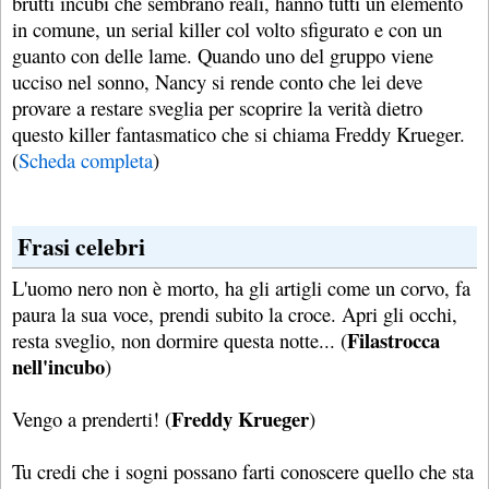
brutti incubi che sembrano reali, hanno tutti un elemento
in comune, un serial killer col volto sfigurato e con un
guanto con delle lame. Quando uno del gruppo viene
ucciso nel sonno, Nancy si rende conto che lei deve
provare a restare sveglia per scoprire la verità dietro
questo killer fantasmatico che si chiama Freddy Krueger.
(
Scheda completa
)
Frasi celebri
L'uomo nero non è morto, ha gli artigli come un corvo, fa
paura la sua voce, prendi subito la croce. Apri gli occhi,
Filastrocca
resta sveglio, non dormire questa notte... (
nell'incubo
)
Freddy Krueger
Vengo a prenderti! (
)
Tu credi che i sogni possano farti conoscere quello che sta