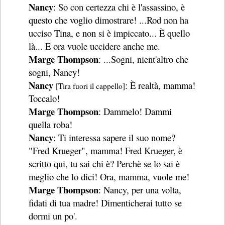
Nancy
: So con certezza chi è l'assassino, è
questo che voglio dimostrare! ...Rod non ha
ucciso Tina, e non si è impiccato... È quello
là... E ora vuole uccidere anche me.
Marge Thompson
: ...Sogni, nient'altro che
sogni, Nancy!
Nancy
: È realtà, mamma!
[Tira fuori il cappello]
Toccalo!
Marge Thompson
: Dammelo! Dammi
quella roba!
Nancy
: Ti interessa sapere il suo nome?
"Fred Krueger", mamma! Fred Krueger, è
scritto qui, tu sai chi è? Perchè se lo sai è
meglio che lo dici! Ora, mamma, vuole me!
Marge Thompson
: Nancy, per una volta,
fidati di tua madre! Dimenticherai tutto se
dormi un po'.