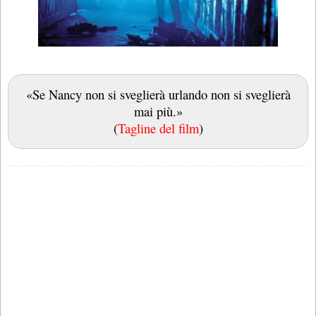
«Se Nancy non si sveglierà urlando non si sveglierà
mai più.»
(
Tagline del film
)