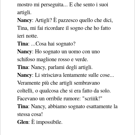
mostro mi perseguita... E che sento i suoi
artigli.
Nancy
: Artigli? È pazzesco quello che dici,
Tina, mi fai ricordare il sogno che ho fatto
ieri notte.
Tina
: ...Cosa hai sognato?
Nancy
: Ho sognato un uomo con uno
schifoso maglione rosso e verde.
Tina
: Nancy, parlami degli artigli.
Nancy
: Li strisciava lentamente sulle cose...
Veramente più che artigli sembravano
coltelli, o qualcosa che si era fatto da solo.
Facevano un orribile rumore: "scriiik!"
Tina
: Nancy, abbiamo sognato esattamente la
stessa cosa!
Glen
: È impossibile.