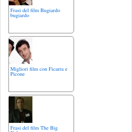
Frasi del film Bugiardo
bugiardo
Migliori film con Ficarra e
Picone
Frasi del film The Big