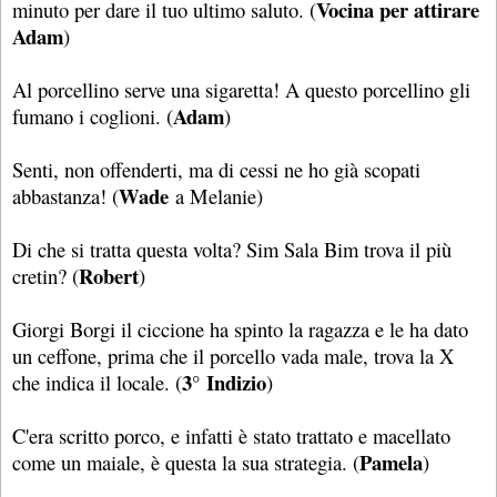
Vocina per attirare
minuto per dare il tuo ultimo saluto. (
Adam
)
Al porcellino serve una sigaretta! A questo porcellino gli
Adam
fumano i coglioni. (
)
Senti, non offenderti, ma di cessi ne ho già scopati
Wade
abbastanza! (
a Melanie)
Di che si tratta questa volta? Sim Sala Bim trova il più
Robert
cretin? (
)
Giorgi Borgi il ciccione ha spinto la ragazza e le ha dato
un ceffone, prima che il porcello vada male, trova la X
3° Indizio
che indica il locale. (
)
C'era scritto porco, e infatti è stato trattato e macellato
Pamela
come un maiale, è questa la sua strategia. (
)