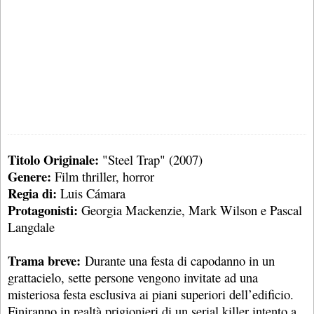
Titolo Originale:
"Steel Trap" (2007)
Genere:
Film thriller, horror
Regia di:
Luis Cámara
Protagonisti:
Georgia Mackenzie, Mark Wilson e Pascal
Langdale
Trama breve:
Durante una festa di capodanno in un
grattacielo, sette persone vengono invitate ad una
misteriosa festa esclusiva ai piani superiori dell’edificio.
Finiranno in realtà prigionieri di un serial killer intento a