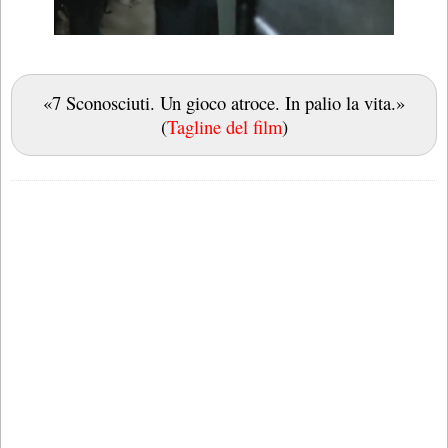
«7 Sconosciuti. Un gioco atroce. In palio la vita.»
(
Tagline del film
)