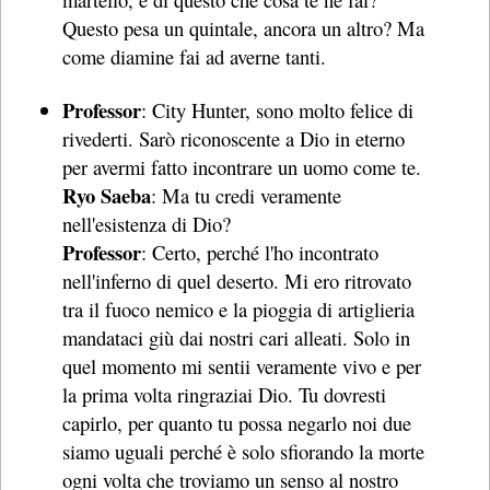
Questo pesa un quintale, ancora un altro? Ma
come diamine fai ad averne tanti.
Professor
: City Hunter, sono molto felice di
rivederti. Sarò riconoscente a Dio in eterno
per avermi fatto incontrare un uomo come te.
Ryo Saeba
: Ma tu credi veramente
nell'esistenza di Dio?
Professor
: Certo, perché l'ho incontrato
nell'inferno di quel deserto. Mi ero ritrovato
tra il fuoco nemico e la pioggia di artiglieria
mandataci giù dai nostri cari alleati. Solo in
quel momento mi sentii veramente vivo e per
la prima volta ringraziai Dio. Tu dovresti
capirlo, per quanto tu possa negarlo noi due
siamo uguali perché è solo sfiorando la morte
ogni volta che troviamo un senso al nostro