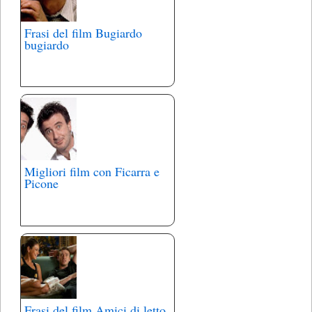
Frasi del film Bugiardo
bugiardo
Migliori film con Ficarra e
Picone
Frasi del film Amici di letto