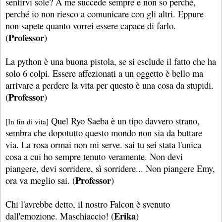
sentirvi sole? A me succede sempre e non so perché,
perché io non riesco a comunicare con gli altri. Eppure
non sapete quanto vorrei essere capace di farlo.
Professor
(
)
La python è una buona pistola, se si esclude il fatto che ha
solo 6 colpi. Essere affezionati a un oggetto è bello ma
arrivare a perdere la vita per questo è una cosa da stupidi.
Professor
(
)
Quel Ryo Saeba è un tipo davvero strano,
[In fin di vita]
sembra che dopotutto questo mondo non sia da buttare
via. La rosa ormai non mi serve. sai tu sei stata l'unica
cosa a cui ho sempre tenuto veramente. Non devi
piangere, devi sorridere, sì sorridere... Non piangere Emy,
Professor
ora va meglio sai. (
)
Chi l'avrebbe detto, il nostro Falcon è svenuto
Erika
dall'emozione. Maschiaccio! (
)