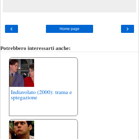
‹
›
Home page
Potrebbero interessarti anche:
Indiavolato (2000): trama e
spiegazione