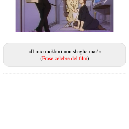
«Il mio mokkori non sbaglia mai!»
(
Frase celebre del film
)