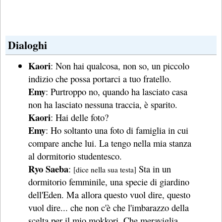
Dialoghi
Kaori
: Non hai qualcosa, non so, un piccolo
indizio che possa portarci a tuo fratello.
Emy
: Purtroppo no, quando ha lasciato casa
non ha lasciato nessuna traccia, è sparito.
Kaori
: Hai delle foto?
Emy
: Ho soltanto una foto di famiglia in cui
compare anche lui. La tengo nella mia stanza
al dormitorio studentesco.
Ryo Saeba
:
Sta in un
[dice nella sua testa]
dormitorio femminile, una specie di giardino
dell'Eden. Ma allora questo vuol dire, questo
vuol dire... che non c'è che l'imbarazzo della
scelta per il mio mokkori. Che meraviglia,