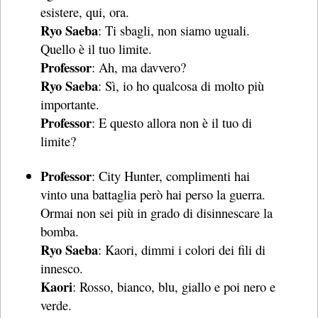
esistere, qui, ora.
Ryo Saeba
: Ti sbagli, non siamo uguali.
Quello è il tuo limite.
Professor
: Ah, ma davvero?
Ryo Saeba
: Sì, io ho qualcosa di molto più
importante.
Professor
: E questo allora non è il tuo di
limite?
Professor
: City Hunter, complimenti hai
vinto una battaglia però hai perso la guerra.
Ormai non sei più in grado di disinnescare la
bomba.
Ryo Saeba
: Kaori, dimmi i colori dei fili di
innesco.
Kaori
: Rosso, bianco, blu, giallo e poi nero e
verde.