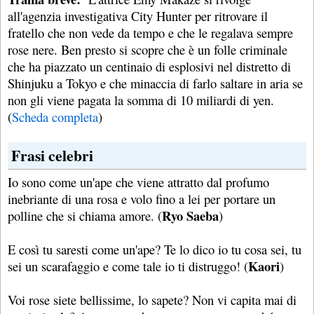
all'agenzia investigativa City Hunter per ritrovare il
fratello che non vede da tempo e che le regalava sempre
rose nere. Ben presto si scopre che è un folle criminale
che ha piazzato un centinaio di esplosivi nel distretto di
Shinjuku a Tokyo e che minaccia di farlo saltare in aria se
non gli viene pagata la somma di 10 miliardi di yen.
(
Scheda completa
)
Frasi celebri
Io sono come un'ape che viene attratto dal profumo
inebriante di una rosa e volo fino a lei per portare un
Ryo Saeba
polline che si chiama amore. (
)
E così tu saresti come un'ape? Te lo dico io tu cosa sei, tu
Kaori
sei un scarafaggio e come tale io ti distruggo! (
)
Voi rose siete bellissime, lo sapete? Non vi capita mai di