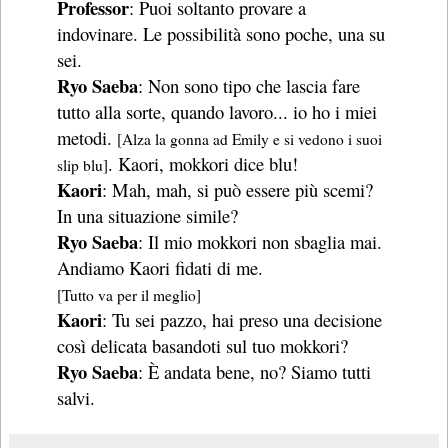
Professor
: Puoi soltanto provare a
indovinare. Le possibilità sono poche, una su
sei.
Ryo Saeba
: Non sono tipo che lascia fare
tutto alla sorte, quando lavoro... io ho i miei
metodi.
[Alza la gonna ad Emily e si vedono i suoi
. Kaori, mokkori dice blu!
slip blu]
Kaori
: Mah, mah, si può essere più scemi?
In una situazione simile?
Ryo Saeba
: Il mio mokkori non sbaglia mai.
Andiamo Kaori fidati di me.
[Tutto va per il meglio]
Kaori
: Tu sei pazzo, hai preso una decisione
così delicata basandoti sul tuo mokkori?
Ryo Saeba
: È andata bene, no? Siamo tutti
salvi.