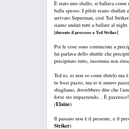
È stato uno sballo, si ballava come
balla spesso. I piloti erano sballati
arrivato Superman, cioè Ted Striker,
siamo andati tutti a ballare al night.
[durante il processo a Ted Striker]
Poi le cose sono cominciate a precip
lui parlava dello shuttle che precipi
precipitato tutto, insomma non rius
Ted io, io non so come dirtelo ma 
tu fossi pazzo, ma io ti amavo pazz
sbagliano, dovrebbero dire che l'a
forse sto impazzendo... È pazzesco!
Elaine
(
)
Il passato non è il presente, e il pre
Striker
)