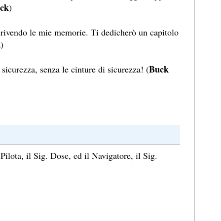
ck
)
scrivendo le mie memorie. Ti dedicherò un capitolo
k
)
Buck
sicurezza, senza le cinture di sicurezza! (
Pilota, il Sig. Dose, ed il Navigatore, il Sig.