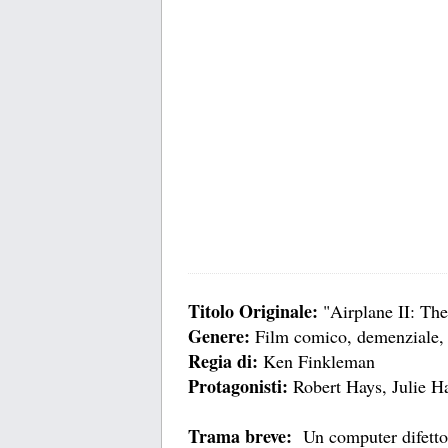
Titolo Originale:
"Airplane II: The
Genere:
Film comico, demenziale, 
Regia di:
Ken Finkleman
Protagonisti:
Robert Hays, Julie H
Trama breve:
Un computer difettos