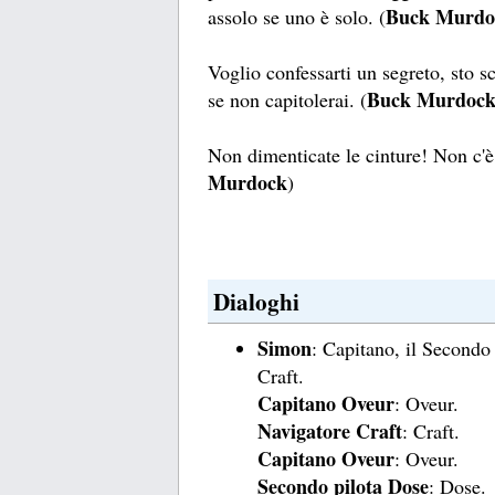
Buck Murdo
assolo se uno è solo. (
Voglio confessarti un segreto, sto 
Buck Murdoc
se non capitolerai. (
Non dimenticate le cinture! Non c'è 
Murdock
)
Dialoghi
Simon
: Capitano, il Secondo 
Craft.
Capitano Oveur
: Oveur.
Navigatore Craft
: Craft.
Capitano Oveur
: Oveur.
Secondo pilota Dose
: Dose.