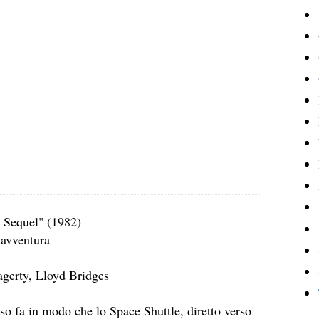
 Sequel" (1982)
avventura
agerty, Lloyd Bridges
o fa in modo che lo Space Shuttle, diretto verso