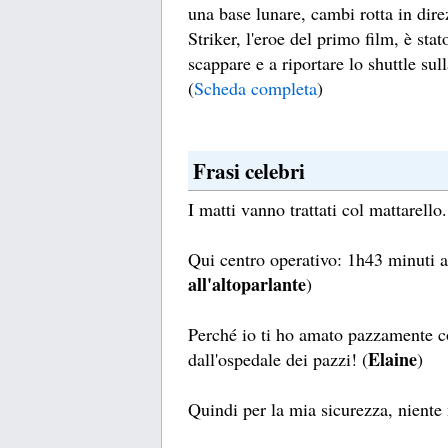
una base lunare, cambi rotta in dir
Striker, l'eroe del primo film, è sta
scappare e a riportare lo shuttle sull
(
Scheda completa
)
Frasi celebri
I matti vanno trattati col mattarello.
Qui centro operativo: 1h43 minuti al 
all'altoparlante
)
Perché io ti ho amato pazzamente c
Elaine
dall'ospedale dei pazzi! (
)
Quindi per la mia sicurezza, niente