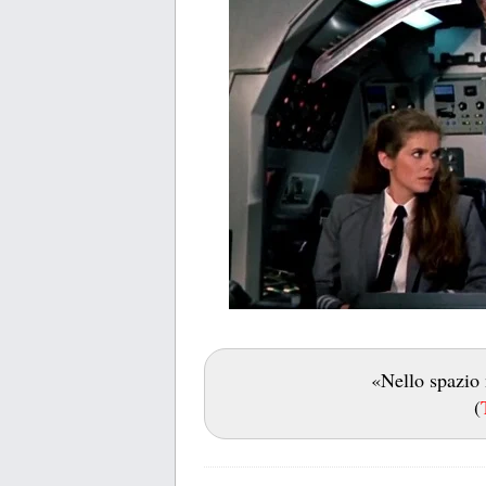
«Nello spazio 
(