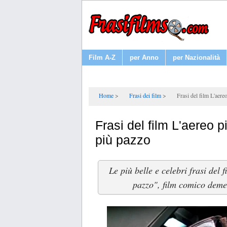
Film A-Z
per Anno
per Nazionalità
Home
Frasi dei film
Frasi del film L'aer
Frasi del film L'aereo 
più pazzo
Le più belle e celebri frasi del
pazzo", film comico deme