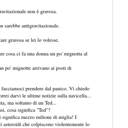
gravitazionale non è gravosa.
on sarebbe antigravitazionale.
are gravosa se lei lo volesse.
are cosa ci fa una donna un po' mignotta al
un po' mignotte arrivano ai posti di
n facciamoci prendere dal panico. Vi chiedo
rrei darvi le ultime notizie sulla navicella...
ta, ma soltanto di un Ted...
si, cosa significa "Ted"?
li significa mezzo milione di miglia! I
li asteroidi che colpiscono violentemente lo