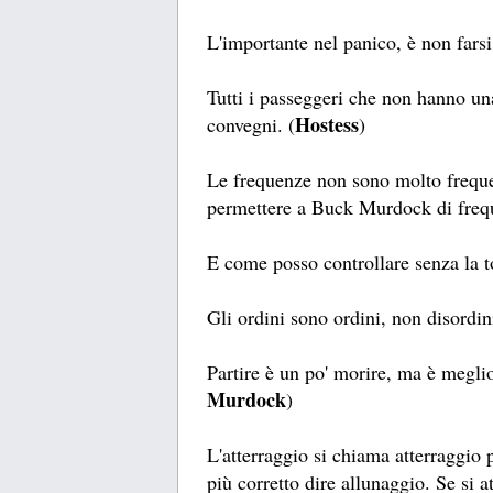
L'importante nel panico, è non farsi
Tutti i passeggeri che non hanno un
Hostess
convegni. (
)
Le frequenze non sono molto frequ
permettere a Buck Murdock di frequ
E come posso controllare senza la to
Gli ordini sono ordini, non disordini
Partire è un po' morire, ma è meglio 
Murdock
)
L'atterraggio si chiama atterraggio 
più corretto dire allunaggio. Se si a