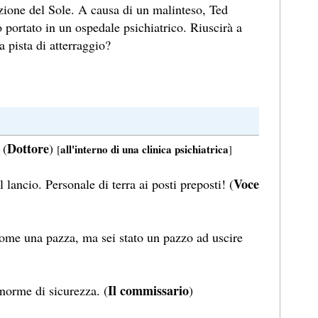
ezione del Sole. A causa di un malinteso, Ted
to portato in un ospedale psichiatrico. Riuscirà a
a pista di atterraggio?
Dottore
 (
)
all'interno di una clinica psichiatrica
[
]
Voce
lancio. Personale di terra ai posti preposti! (
ome una pazza, ma sei stato un pazzo ad uscire
Il commissario
 norme di sicurezza. (
)