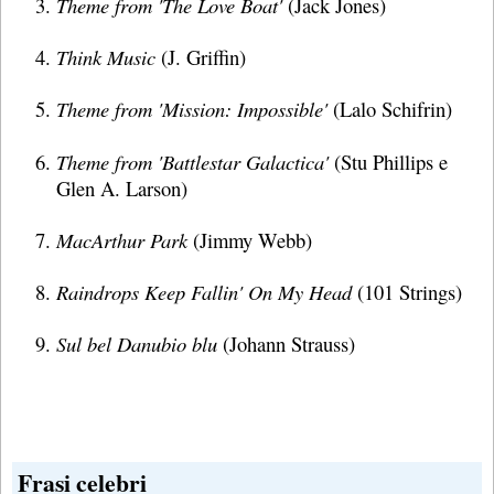
Theme from 'The Love Boat'
(Jack Jones)
Think Music
(J. Griffin)
Theme from 'Mission: Impossible'
(Lalo Schifrin)
Theme from 'Battlestar Galactica'
(Stu Phillips e
Glen A. Larson)
MacArthur Park
(Jimmy Webb)
Raindrops Keep Fallin' On My Head
(101 Strings)
Sul bel Danubio blu
(Johann Strauss)
Frasi celebri