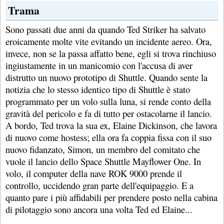
Trama
Sono passati due anni da quando Ted Striker ha salvato
eroicamente molte vite evitando un incidente aereo. Ora,
invece, non se la passa affatto bene, egli si trova rinchiuso
ingiustamente in un manicomio con l'accusa di aver
distrutto un nuovo prototipo di Shuttle. Quando sente la
notizia che lo stesso identico tipo di Shuttle è stato
programmato per un volo sulla luna, si rende conto della
gravità del pericolo e fa di tutto per ostacolarne il lancio.
A bordo, Ted trova la sua ex, Elaine Dickinson, che lavora
di nuovo come hostess; ella ora fa coppia fissa con il suo
nuovo fidanzato, Simon, un membro del comitato che
vuole il lancio dello Space Shuttle Mayflower One. In
volo, il computer della nave ROK 9000 prende il
controllo, uccidendo gran parte dell'equipaggio. E a
quanto pare i più affidabili per prendere posto nella cabina
di pilotaggio sono ancora una volta Ted ed Elaine...