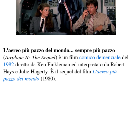
L'aereo più pazzo del mondo... sempre più pazzo
(
Airplane II: The Sequel
) è un film
comico
demenziale
del
1982
diretto da Ken Finkleman ed interpretato da Robert
Hays e Julie Hagerty. È il sequel del film
L'aereo più
pazzo del mondo
(1980).