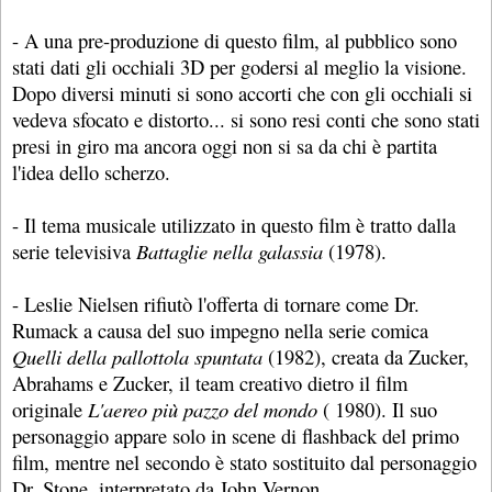
- A una pre-produzione di questo film, al pubblico sono
stati dati gli occhiali 3D per godersi al meglio la visione.
Dopo diversi minuti si sono accorti che con gli occhiali si
vedeva sfocato e distorto... si sono resi conti che sono stati
presi in giro ma ancora oggi non si sa da chi è partita
l'idea dello scherzo.
- Il tema musicale utilizzato in questo film è tratto dalla
serie televisiva
Battaglie nella galassia
(1978).
- Leslie Nielsen rifiutò l'offerta di tornare come Dr.
Rumack a causa del suo impegno nella serie comica
Quelli della pallottola spuntata
(1982), creata da Zucker,
Abrahams e Zucker, il team creativo dietro il film
originale
L'aereo più pazzo del mondo
( 1980). Il suo
personaggio appare solo in scene di flashback del primo
film, mentre nel secondo è stato sostituito dal personaggio
Dr. Stone, interpretato da John Vernon.