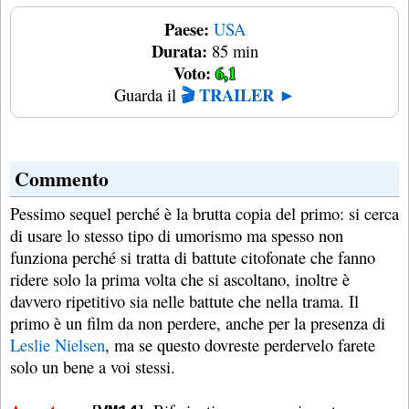
Paese:
USA
Durata:
85 min
Voto:
6,1
🎬 TRAILER ►
Guarda il
Commento
Pessimo sequel perché è la brutta copia del primo: si cerca
di usare lo stesso tipo di umorismo ma spesso non
funziona perché si tratta di battute citofonate che fanno
ridere solo la prima volta che si ascoltano, inoltre è
davvero ripetitivo sia nelle battute che nella trama. Il
primo è un film da non perdere, anche per la presenza di
Leslie Nielsen
, ma se questo dovreste perdervelo farete
solo un bene a voi stessi.