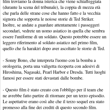
film troviamo la donna isterica che viene schiaffeggiata
(durante la scena del tribunale), la coppia di mezza età
che parla delle strane cose che hanno fatto e la vecchia
signora che sopporta le noiose storie di Ted Striker.
Inoltre, se andate a guardare attentamente i passeggeri
secondari, vedrete un uomo asiatico in quella che sembra
essere l'uniforme di un soldato. Questo potrebbe essere un
leggero riferimento al soldato asiatico nel primo film,
quello che fa harakiri dopo aver ascoltato le storie di Ted.
- Sonny Bono, che interpreta l'uomo con la bomba a
orologeria, porta una valigetta ricoperta con adesivi di
Hiroshima, Nagasaki, Pearl Harbor e Dresda. Tutti luoghi
famosi per essere stati devastati dalle bombe.
- Questo film è stato creato con l'obbligo per il team che
ne avrebbe fatto partire di ritornare per un terzo episodio.
Le aspettative erano così alte che il terzo sequel era stato
promesso alla fine dei crediti di questo secondo film.