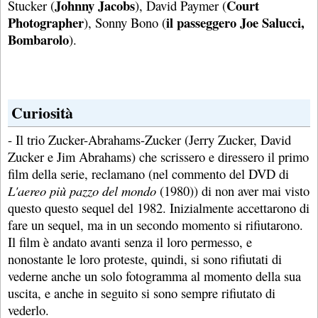
Johnny Jacobs
Court
Stucker (
), David Paymer (
Photographer
il passeggero Joe Salucci,
), Sonny Bono (
Bombarolo
).
Curiosità
- Il trio Zucker-Abrahams-Zucker (Jerry Zucker, David
Zucker e Jim Abrahams) che scrissero e diressero il primo
film della serie, reclamano (nel commento del DVD di
L'aereo più pazzo del mondo
(1980)) di non aver mai visto
questo questo sequel del 1982. Inizialmente accettarono di
fare un sequel, ma in un secondo momento si rifiutarono.
Il film è andato avanti senza il loro permesso, e
nonostante le loro proteste, quindi, si sono rifiutati di
vederne anche un solo fotogramma al momento della sua
uscita, e anche in seguito si sono sempre rifiutato di
vederlo.