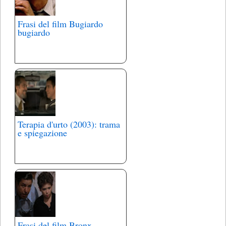
Frasi del film Bugiardo
bugiardo
Terapia d'urto (2003): trama
e spiegazione
Frasi del film Bronx