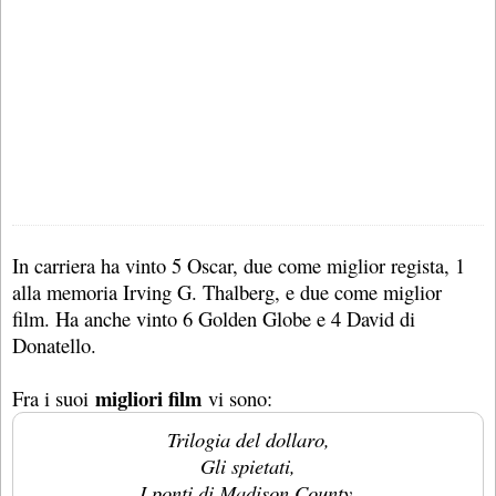
In carriera ha vinto 5 Oscar, due come miglior regista, 1
alla memoria Irving G. Thalberg, e due come miglior
film. Ha anche vinto 6 Golden Globe e 4 David di
Donatello.
migliori film
Fra i suoi
vi sono:
Trilogia del dollaro,
Gli spietati,
I ponti di Madison County,