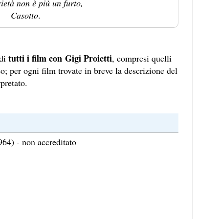
ietà non è più un furto,
Casotto
.
tutti i film con Gigi Proietti
 di
, compresi quelli
o; per ogni film trovate in breve la descrizione del
pretato.
64) - non accreditato