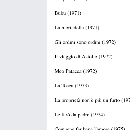
Bubù (1971)
La mortadella (1971)
Gli ordini sono ordini (1972)
Il viaggio di Astolfo (1972)
Meo Patacca (1972)
La Tosca (1973)
La proprietà non è più un furto (19
Le farò da padre (1974)
Conviene far bene l'amore (1975)