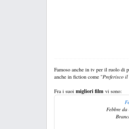
Famoso anche in tv per il ruolo di p
anche in fiction come "
Preferisco i
migliori film
Fra i suoi
vi sono:
Fe
Febbre da 
Branca