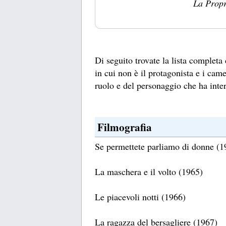
La Propr
Di seguito trovate la lista completa
in cui non è il protagonista e i came
ruolo e del personaggio che ha inter
Filmografia
Se permettete parliamo di donne (19
La maschera e il volto (1965)
Le piacevoli notti (1966)
La ragazza del bersagliere (1967)