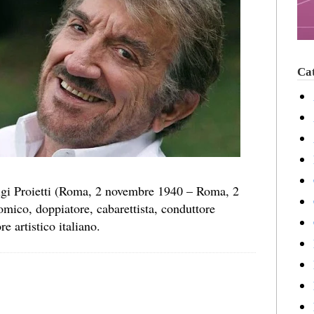
Cat
uigi Proietti (Roma, 2 novembre 1940 – Roma, 2
omico, doppiatore, cabarettista, conduttore
re artistico italiano.