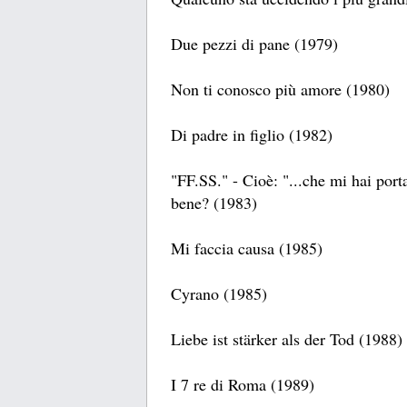
Due pezzi di pane (1979)
Non ti conosco più amore (1980)
Di padre in figlio (1982)
"FF.SS." - Cioè: "...che mi hai port
bene? (1983)
Mi faccia causa (1985)
Cyrano (1985)
Liebe ist stärker als der Tod (1988)
I 7 re di Roma (1989)