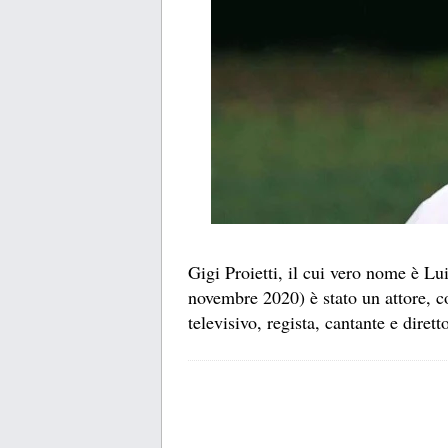
Gigi Proietti, il cui vero nome è L
novembre 2020) è stato un attore, c
televisivo, regista, cantante e diretto