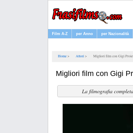
Film A-Z
per Anno
per Nazionalità
Home
Attori
Migliori film con Gigi Proiet
Migliori film con Gigi Pr
La filmografia completa 