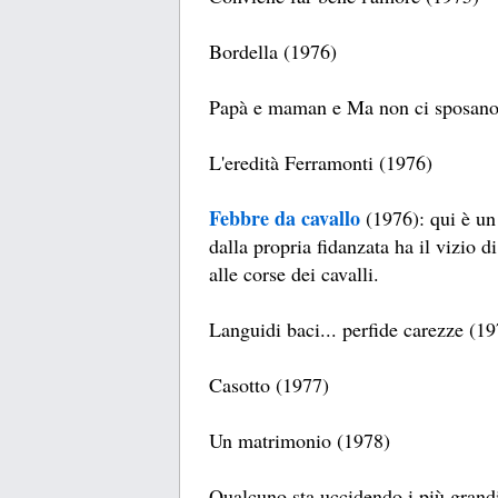
Bordella (1976)
Papà e maman e Ma non ci sposano
L'eredità Ferramonti (1976)
Febbre da cavallo
(1976): qui è u
dalla propria fidanzata ha il vizio d
alle corse dei cavalli.
Languidi baci... perfide carezze (1
Casotto (1977)
Un matrimonio (1978)
Qualcuno sta uccidendo i più grand