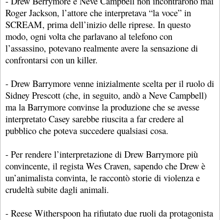
- Drew Berrymore e Neve Campbell non incontrarono mai
Roger Jackson, l’attore che interpretava “la voce” in
SCREAM, prima dell’inizio delle riprese. In questo
modo, ogni volta che parlavano al telefono con
l’assassino, potevano realmente avere la sensazione di
confrontarsi con un killer.
- Drew Barrymore venne inizialmente scelta per il ruolo di
Sidney Prescott (che, in seguito, andò a Neve Campbell)
ma la Barrymore convinse la produzione che se avesse
interpretato Casey sarebbe riuscita a far credere al
pubblico che poteva succedere qualsiasi cosa.
- Per rendere l’interpretazione di Drew Barrymore più
convincente, il regista Wes Craven, sapendo che Drew è
un’animalista convinta, le raccontò storie di violenza e
crudeltà subite dagli animali.
- Reese Witherspoon ha rifiutato due ruoli da protagonista