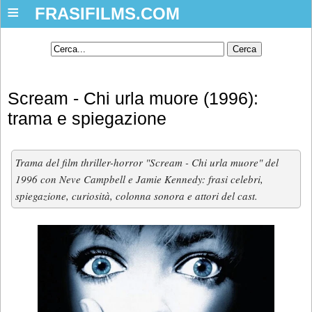
≡
FRASIFILMS.COM
Scream - Chi urla muore (1996):
trama e spiegazione
Trama del film thriller-horror "Scream - Chi urla muore" del
1996 con Neve Campbell e Jamie Kennedy: frasi celebri,
spiegazione, curiosità, colonna sonora e attori del cast.