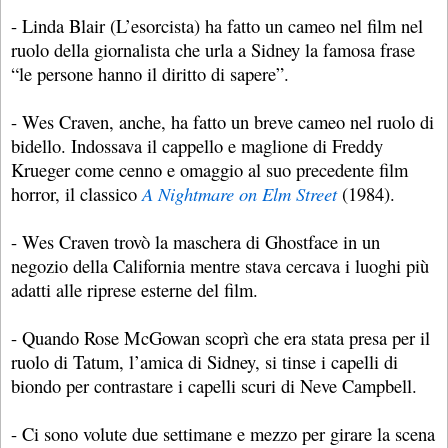
- Linda Blair (L’esorcista) ha fatto un cameo nel film nel
ruolo della giornalista che urla a Sidney la famosa frase
“le persone hanno il diritto di sapere”.
- Wes Craven, anche, ha fatto un breve cameo nel ruolo di
bidello. Indossava il cappello e maglione di Freddy
Krueger come cenno e omaggio al suo precedente film
horror, il classico
A Nightmare on Elm Street
(1984).
- Wes Craven trovò la maschera di Ghostface in un
negozio della California mentre stava cercava i luoghi più
adatti alle riprese esterne del film.
- Quando Rose McGowan scoprì che era stata presa per il
ruolo di Tatum, l’amica di Sidney, si tinse i capelli di
biondo per contrastare i capelli scuri di Neve Campbell.
- Ci sono volute due settimane e mezzo per girare la scena