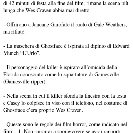
di 42 minuti di festa alla fine del film, rimane la scena più
lunga che Wes Craven abbia mai diretto.
- Offrirono a Janeane Garofalo il ruolo di Gale Weathers,
ma rifiutò.
- La maschera di Ghostface è ispirata al dipinto di Edward
Munch “L’Urlo”.
- Il personaggio del killer è ispirato all’omicida della
Florida conosciuto come lo squartatore di Gainesville
(Gainesville ripper).
- Nella scena in cui il killer sfonda la finestra con la testa
e Casey lo colpisce in viso con il telefono, nel costume di
Ghostface c’era proprio Wes Craven.
- Queste sono le regole dei film horror, come indicato nel
film: - 1. Non riuscirai a sopravvivere se avrai rapporti