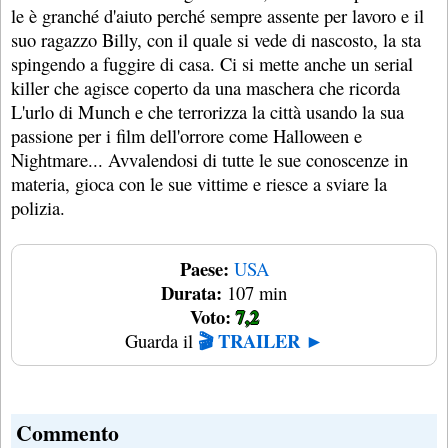
le è granché d'aiuto perché sempre assente per lavoro e il
suo ragazzo Billy, con il quale si vede di nascosto, la sta
spingendo a fuggire di casa. Ci si mette anche un serial
killer che agisce coperto da una maschera che ricorda
L'urlo di Munch e che terrorizza la città usando la sua
passione per i film dell'orrore come Halloween e
Nightmare... Avvalendosi di tutte le sue conoscenze in
materia, gioca con le sue vittime e riesce a sviare la
polizia.
Paese:
USA
Durata:
107 min
Voto:
7,2
🎬 TRAILER ►
Guarda il
Commento