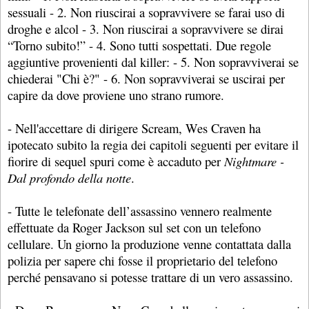
sessuali - 2. Non riuscirai a sopravvivere se farai uso di
droghe e alcol - 3. Non riuscirai a sopravvivere se dirai
“Torno subito!” - 4. Sono tutti sospettati. Due regole
aggiuntive provenienti dal killer: - 5. Non sopravviverai se
chiederai "Chi è?" - 6. Non sopravviverai se uscirai per
capire da dove proviene uno strano rumore.
- Nell'accettare di dirigere Scream, Wes Craven ha
ipotecato subito la regia dei capitoli seguenti per evitare il
fiorire di sequel spuri come è accaduto per
Nightmare -
Dal profondo della notte
.
- Tutte le telefonate dell’assassino vennero realmente
effettuate da Roger Jackson sul set con un telefono
cellulare. Un giorno la produzione venne contattata dalla
polizia per sapere chi fosse il proprietario del telefono
perché pensavano si potesse trattare di un vero assassino.