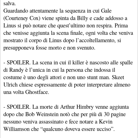
salva.
Guardando attentamente la sequenza in cui Gale
(Courteney Cox) viene spinta da Billy e cade addosso a
Linus si può notare che quest’ultimo non respira. Prima
che venisse aggiunta la scena finale, ogni volta che veniva
mostrato il corpo di Linus dopo l’accoltellamento, si
presupponeva fosse morto e non svenuto.
- SPOILER. La scena in cui il killer è nascosto alle spalle
di Randy è l’unica in cui la persona che indossa il
costume è uno degli attori e non uno stunt man. Skeet
Ulrich chiese espressamente di poter interpretare almeno
una volta Ghostface.
- SPOILER. La morte di Arthur Himbry venne aggiunta
dopo che Bob Weinstein notò che per più di 30 pagine
nessuno veniva assassinato e fece notare a Kevin
Williamson che “qualcuno doveva essere ucciso”.