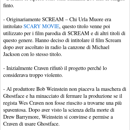
finto.
- Originariamente SCREAM – Chi Urla Muore era
intitolato
SCARY MOVIE
, questo titolo venne poi
utilizzato per i film parodia di SCREAM e di altri titoli di
questo genere. Hanno deciso di intitolare il film Scream
dopo aver ascoltato in radio la canzone di Michael
Jackson con lo stesso titolo.
- Inizialmente Craven rifiutò il progetto perché lo
considerava troppo violento.
- Al produttore Bob Weinstein non piaceva la maschera di
Ghostface e ha minacciato di fermare la produzione se il
regista Wes Craven non fosse riuscito a trovarne una più
spaventosa. Dopo aver visto la scienza della morte di
Drew Barrymore, Weinstein si convinse e permise a
Craven di usare Ghostface.