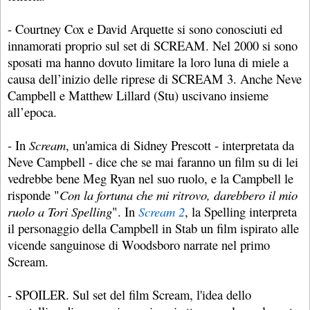
- Courtney Cox e David Arquette si sono conosciuti ed
innamorati proprio sul set di SCREAM. Nel 2000 si sono
sposati ma hanno dovuto limitare la loro luna di miele a
causa dell’inizio delle riprese di SCREAM 3. Anche Neve
Campbell e Matthew Lillard (Stu) uscivano insieme
all’epoca.
- In
Scream
, un'amica di Sidney Prescott - interpretata da
Neve Campbell - dice che se mai faranno un film su di lei
vedrebbe bene Meg Ryan nel suo ruolo, e la Campbell le
risponde "
Con la fortuna che mi ritrovo, darebbero il mio
ruolo a Tori Spelling
". In
Scream 2
, la Spelling interpreta
il personaggio della Campbell in Stab un film ispirato alle
vicende sanguinose di Woodsboro narrate nel primo
Scream.
- SPOILER. Sul set del film Scream, l'idea dello