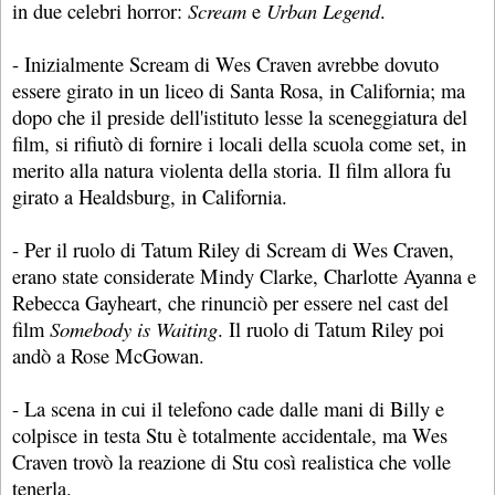
in due celebri horror:
Scream
e
Urban Legend
.
- Inizialmente Scream di Wes Craven avrebbe dovuto
essere girato in un liceo di Santa Rosa, in California; ma
dopo che il preside dell'istituto lesse la sceneggiatura del
film, si rifiutò di fornire i locali della scuola come set, in
merito alla natura violenta della storia. Il film allora fu
girato a Healdsburg, in California.
- Per il ruolo di Tatum Riley di Scream di Wes Craven,
erano state considerate Mindy Clarke, Charlotte Ayanna e
Rebecca Gayheart, che rinunciò per essere nel cast del
film
Somebody is Waiting
. Il ruolo di Tatum Riley poi
andò a Rose McGowan.
- La scena in cui il telefono cade dalle mani di Billy e
colpisce in testa Stu è totalmente accidentale, ma Wes
Craven trovò la reazione di Stu così realistica che volle
tenerla.