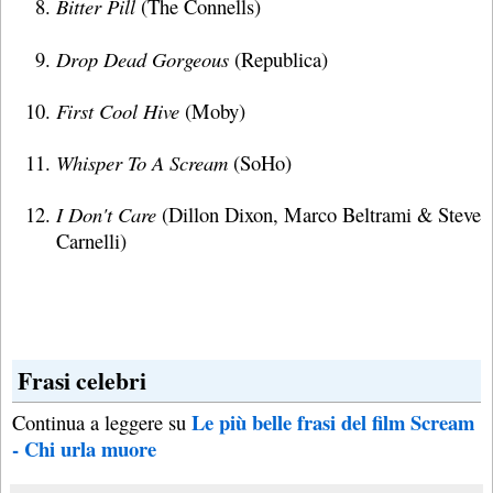
Bitter Pill
(The Connells)
Drop Dead Gorgeous
(Republica)
First Cool Hive
(Moby)
Whisper To A Scream
(SoHo)
I Don't Care
(Dillon Dixon, Marco Beltrami & Steve
Carnelli)
Frasi celebri
Le più belle frasi del film Scream
Continua a leggere su
- Chi urla muore