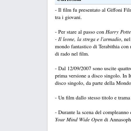
- Il film fu presentato al Giffoni F
tra i giovani.
- Per stare al passo con
Harry Potte
- Il leone
, la strega e l'armadio
, ne
mondo fantastico di Terabithia con 
di rado nel film.
- Dal 12/09/2007 sono uscite quattr
prima versione a disco singolo. In It
disco singolo, da parte della Mon
- Un film dallo stesso titolo e tram
- Durante la scena del compleanno d
Your Mind Wide Open
di Annasophia