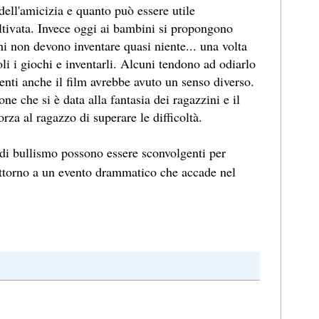
dell'amicizia e quanto può essere utile
ltivata. Invece oggi ai bambini si propongono
ini non devono inventare quasi niente... una volta
oli i giochi e inventarli. Alcuni tendono ad odiarlo
menti anche il film avrebbe avuto un senso diverso.
e che si è data alla fantasia dei ragazzini e il
rza al ragazzo di superare le difficoltà.
i bullismo possono essere sconvolgenti per
 attorno a un evento drammatico che accade nel