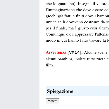
che lo guardano). Insegna il valore 
l'immaginazione che deve essere co
giochi già fatti e finiti dove i bamb
invece se li dovevano costruire da s
per il finale, ma è giusto così altri
Comunque è da apprezzare l'attenzion
modo in cui hanno fatto trovare la fo
Avvertenza
[
]:
Alcune scene d
VM14
alcuni bambini, inoltre tutto ruota
film.
Spiegazione