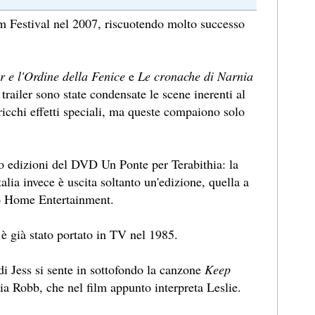
ilm Festival nel 2007, riscuotendo molto successo
r e l'Ordine della Fenice
e
Le cronache di Narnia
l trailer sono state condensate le scene inerenti al
ricchi effetti speciali, ma queste compaiono solo
o edizioni del DVD Un Ponte per Terabithia: la
alia invece è uscita soltanto un'edizione, quella a
do Home Entertainment.
a è già stato portato in TV nel 1985.
i Jess si sente in sottofondo la canzone
Keep
 Robb, che nel film appunto interpreta Leslie.