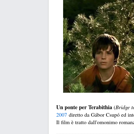
Un ponte per Terabithia
(
Bridge t
2007
diretto da Gábor Csupó ed in
Il film è tratto dall'omonimo roman