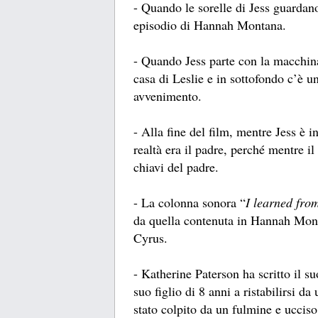
- Quando le sorelle di Jess guardano
episodio di Hannah Montana.
- Quando Jess parte con la macchin
casa di Leslie e in sottofondo c’è 
avvenimento.
- Alla fine del film, mentre Jess è i
realtà era il padre, perché mentre il
chiavi del padre.
- La colonna sonora “
I learned fro
da quella contenuta in Hannah Mont
Cyrus.
- Katherine Paterson ha scritto il
suo figlio di 8 anni a ristabilirsi d
stato colpito da un fulmine e ucciso.