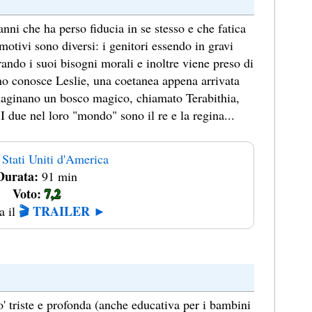
nni che ha perso fiducia in se stesso e che fatica
 motivi sono diversi: i genitori essendo in gravi
ando i suoi bisogni morali e inoltre viene preso di
rno conosce Leslie, una coetanea appena arrivata
maginano un bosco magico, chiamato Terabithia,
 I due nel loro "mondo" sono il re e la regina...
Stati Uniti d'America
Durata:
91 min
Voto:
7,2
🎬 TRAILER ►
a il
o' triste e profonda (anche educativa per i bambini