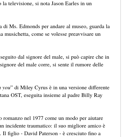
 la televisione, si nota Jason Earles in un
a di Ms. Edmonds per andare al museo, guarda la
una musichetta, come se volesse preavvisare un
nseguito dal signore del male, si può capire che in
 signore del male corre, si sente il rumore delle
m you
” di Miley Cyrus è in una versione differente
ana OST, eseguita insieme al padre Billy Ray
 suo romanzo nel 1977 come un modo per aiutare
a un incidente traumatico: il suo migliore amico è
 Il figlio - David Paterson - è cresciuto fino a