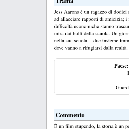
Trama
Jess Aarons è un ragazzo di dodici a
ad allacciare rapporti di amicizia; i
difficoltà economiche stanno trascur
mira dai bulli della scuola. Un gio
nella sua scuola. I due insieme im
dove vanno a rifugiarsi dalla realtà.
Paese:
Guard
Commento
È un film stupendo, la storia è un p