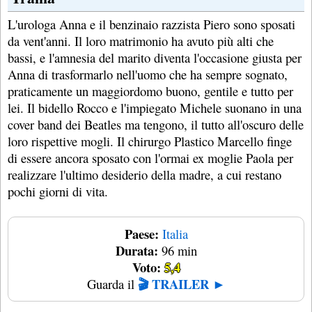
L'urologa Anna e il benzinaio razzista Piero sono sposati
da vent'anni. Il loro matrimonio ha avuto più alti che
bassi, e l'amnesia del marito diventa l'occasione giusta per
Anna di trasformarlo nell'uomo che ha sempre sognato,
praticamente un maggiordomo buono, gentile e tutto per
lei. Il bidello Rocco e l'impiegato Michele suonano in una
cover band dei Beatles ma tengono, il tutto all'oscuro delle
loro rispettive mogli. Il chirurgo Plastico Marcello finge
di essere ancora sposato con l'ormai ex moglie Paola per
realizzare l'ultimo desiderio della madre, a cui restano
pochi giorni di vita.
Paese:
Italia
Durata:
96 min
Voto:
5,4
🎬 TRAILER ►
Guarda il