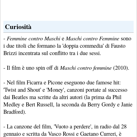
Curiosità
-
Femmine contro Maschi
e
Maschi contro Femmine
sono
i due titoli che formano la 'doppia commedia' di Fausto
Brizzi incentrata sul conflitto tra i due sessi.
- Il film è uno spin off di
Maschi contro femmine
(2010).
- Nel film Ficarra e Picone eseguono due famose hit:
'Twist and Shout' e 'Money', canzoni portate al successo
dai Beatles ma scritte da altri autori (la prima da Phil
Medley e Bert Russell, la seconda da Berry Gordy e Janie
Bradford).
- La canzone del film, 'Vuoto a perdere', in radio dal 28
gennaio e scritta da Vasco Rossi e Gaetano Curreri, è