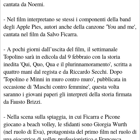
cantata da Noemi.
- Nel film interpretano se stessi i componenti della band
degli Apple Pies, autori anche della canzone 'You and me',
cantata nel film da Salvo Ficarra.
- A pochi giorni dall’uscita del film, il settimanale
Topolino sarà in edicola dal 9 febbraio con la storia
inedita 'Qui, Quo, Qua e il plurinnamoramento', scritta a
quattro mani dal regista e da Riccardo Secchi. Dopo
'Topolino e Minni in muro contro muro', pubblicata in
occasione di 'Maschi contro femmine', questa volta
saranno i giovani paperi gli interpreti della storia firmata
da Fausto Brizzi.
- Nella scena sulla spiaggia, in cui Ficarra e Picone
giocano a beach volley, le sfidanti sono Giorgia Wurth
(nel ruolo di Eva), protagonista del primo film nel ruolo di
una giocatrice di volley professionistico e Francesca