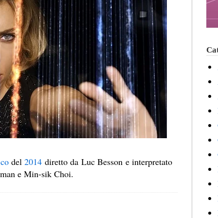
Cat
ico
del
2014
diretto da Luc Besson e interpretato
eman e Min-sik Choi.