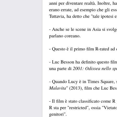
anni per diventare realtà. Inoltre, 
erano errate, ad esempio che gli ess
Tuttavia, ha detto che "tale ipotesi 
- Anche se le scene in Asia si svolg
parlano coreano.
- Questo è il primo film R-rated a
- Luc Besson ha definito questo fi
una parte di
2001: Odissea nello sp
- Quando Lucy è in Times Square, so
Malavita
" (2013), film che Luc Bes
- Il film è stato classificato come R
R sta per "restricted", ossia "Vieta
genitori".