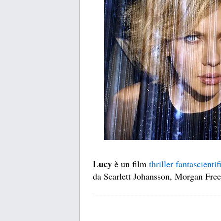
Lucy
è un film
thriller
fantascientif
da Scarlett Johansson, Morgan Fre