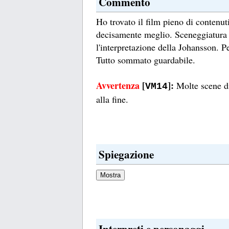
Commento
Ho trovato il film pieno di contenut
decisamente meglio. Sceneggiatura 
l'interpretazione della Johansson. P
Tutto sommato guardabile.
Avvertenza
[
]:
Molte scene di 
VM14
alla fine.
Spiegazione
Interpreti e personaggi