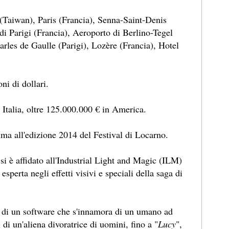
ty (Taiwan), Paris (Francia), Senna-Saint-Denis
di Parigi (Francia), Aeroporto di Berlino-Tegel
rles de Gaulle (Parigi), Lozère (Francia), Hotel
ni di dollari.
n Italia, oltre 125.000.000 € in America.
rima all'edizione 2014 del Festival di Locarno.
 si è affidato all'Industrial Light and Magic (ILM)
esperta negli effetti visivi e speciali della saga di
e di un software che s'innamora di un umano ad
 di un'aliena divoratrice di uomini, fino a "
Lucy
",