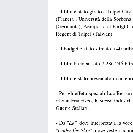
- Il film è stato girato a Taipei Ci
(Francia), Università della Sorbona 
(Germania), Aeroporto di Parigi Cha
Regent di Taipei (Taiwan).
- Il budget è stato stimato a 40 milio
- Il film ha incassato 7.286.246 € i
- Il film è stato presentato in antep
- Per gli effetti speciali Luc Besson
di San Francisco, la stessa industria 
Guerre Stellari.
- Da "
Lei
" dove interpretava la voc
"
Under the Skin
", dove veste i panni