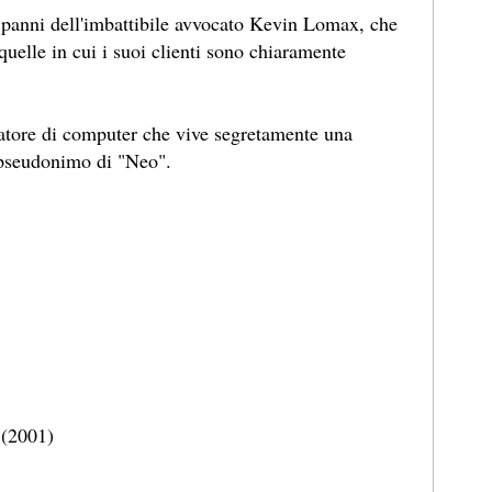
 panni dell'imbattibile avvocato Kevin Lomax, che
uelle in cui i suoi clienti sono chiaramente
tore di computer che vive segretamente una
 pseudonimo di "Neo".
 (2001)