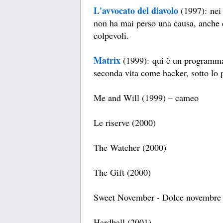
L'avvocato del diavolo
(1997): nei
non ha mai perso una causa, anche q
colpevoli.
Matrix
(1999): qui è un programma
seconda vita come hacker, sotto lo
Me and Will (1999) – cameo
Le riserve (2000)
The Watcher (2000)
The Gift (2000)
Sweet November - Dolce novembre
Hardball (2001)