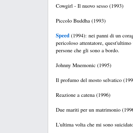
Cowgirl - Il nuovo sesso (1993)
Piccolo Buddha (1993)
Speed
(1994): nei panni di un corag
pericoloso attentatore, quest'ultimo 
persone che gli sono a bordo.
Johnny Mnemonic (1995)
Il profumo del mosto selvatico (19
Reazione a catena (1996)
Due mariti per un matrimonio (199
L'ultima volta che mi sono suicidat