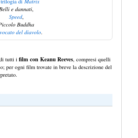
trilogia di
Matrix
Belli e dannati
,
Speed
,
Piccolo Buddha
vocato del diavolo
.
film
con
Keanu Reeves
i tutti i
, compresi quelli
o; per ogni film trovate in breve la descrizione del
pretato.