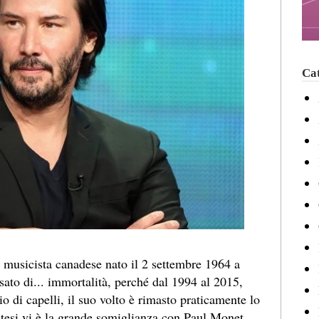
Cat
e musicista canadese nato il 2 settembre 1964 a
sato di... immortalità, perché dal 1994 al 2015,
lio di capelli, il suo volto è rimasto praticamente lo
da tesi vi è la grande somiglianza con Paul Monet