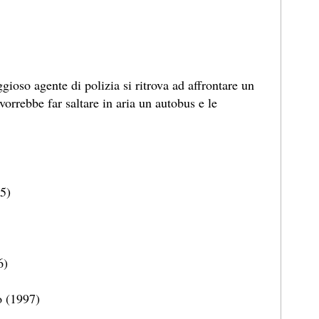
gioso agente di polizia si ritrova ad affrontare un
vorrebbe far saltare in aria un autobus e le
95)
6)
o (1997)