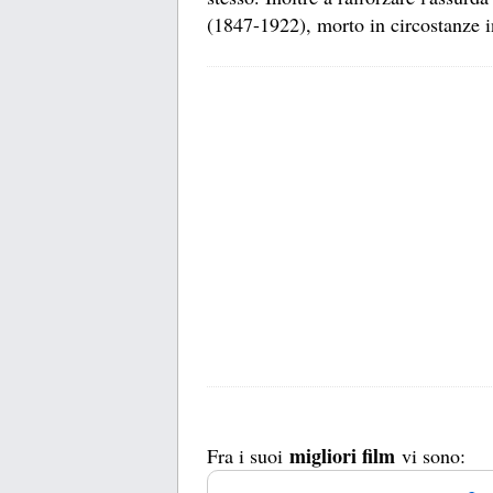
(1847-1922), morto in circostanze in
migliori film
Fra i suoi
vi sono: