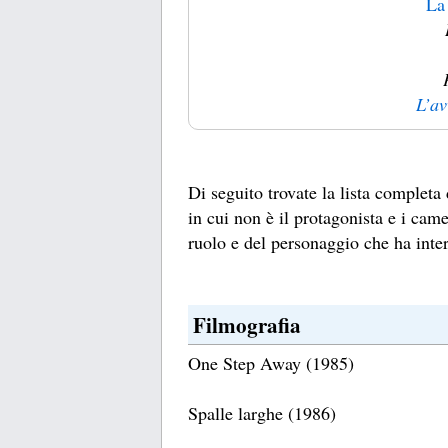
La 
L’av
Di seguito trovate la lista completa d
in cui non è il protagonista e i came
ruolo e del personaggio che ha inter
Filmografia
One Step Away (1985)
Spalle larghe (1986)