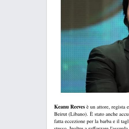
Keanu Reeves
è un attore, regista 
Beirut (Libano). È stato anche accu
fatta eccezione per la barba e il tag
stesso. Inoltre a rafforzare l'assur