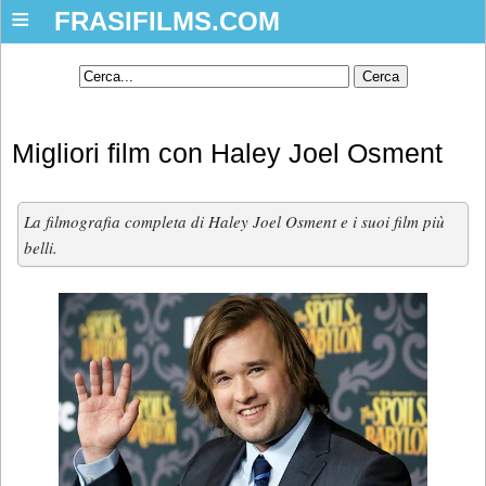
≡
FRASIFILMS.COM
Migliori film con Haley Joel Osment
La filmografia completa di Haley Joel Osment e i suoi film più
belli.