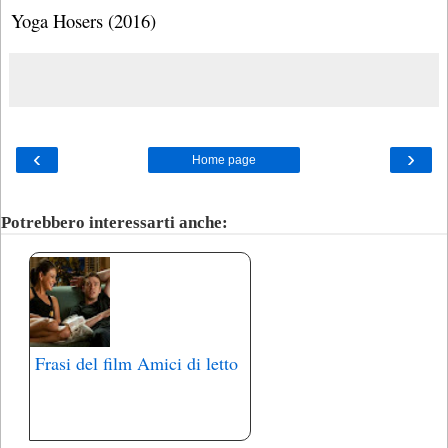
Yoga Hosers (2016)
‹
›
Home page
Potrebbero interessarti anche:
Frasi del film Amici di letto