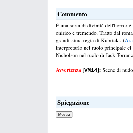
Commento
È una sorta di divinità dell'horror è
onirico e tremendo. Tratto dal roma
grandissima regia di Kubrick...(
Ara
interpretarlo nel ruolo principale 
Nicholson nel ruolo di Jack Torranc
Avvertenza
[
]:
Scene di nudo 
VM14
Spiegazione