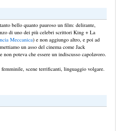
 tanto bello quanto pauroso un film: delirante,
nzo di uno dei più celebri scrittori King + La
ncia Meccanica
) e non aggiungo altro, e poi ad
ci mettiamo un asso del cinema come Jack
e non poteva che essere un indiscusso capolavoro.
femminile, scene terrificanti, linguaggio volgare.