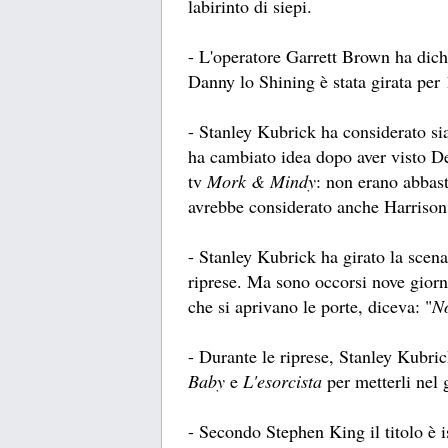
labirinto di siepi.
- L'operatore Garrett Brown ha dich
Danny lo Shining è stata girata per
- Stanley Kubrick ha considerato s
ha cambiato idea dopo aver visto D
tv
Mork & Mindy
: non erano abbas
avrebbe considerato anche Harrison
- Stanley Kubrick ha girato la scena
riprese. Ma sono occorsi nove giorni 
che si aprivano le porte, diceva: "
No
- Durante le riprese, Stanley Kubri
Baby
e
L'esorcista
per metterli nel 
- Secondo Stephen King il titolo è i