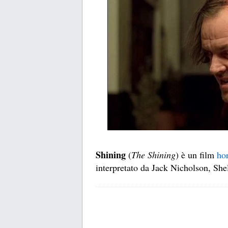
Shining
(
The Shining
) è un film
ho
interpretato da Jack Nicholson, Sh