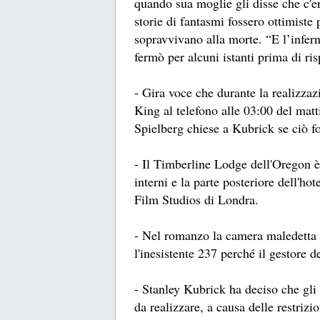
quando sua moglie gli disse che c'e
storie di fantasmi fossero ottimiste
sopravvivano alla morte. “E l’infer
fermò per alcuni istanti prima di ri
- Gira voce che durante la realizza
King al telefono alle 03:00 del mat
Spielberg chiese a Kubrick se ciò f
- Il Timberline Lodge dell'Oregon è s
interni e la parte posteriore dell'hot
Film Studios di Londra.
- Nel romanzo la camera maledetta 
l'inesistente 237 perché il gestore d
- Stanley Kubrick ha deciso che gli
da realizzare, a causa delle restrizio