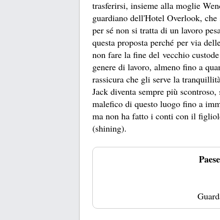
trasferirsi, insieme alla moglie Wen
guardiano dell'Hotel Overlook, che 
per sé non si tratta di un lavoro pe
questa proposta perché per via delle
non fare la fine del vecchio custod
genere di lavoro, almeno fino a quan
rassicura che gli serve la tranquilli
Jack diventa sempre più scontroso, 
malefico di questo luogo fino a imm
ma non ha fatto i conti con il figlio
(shining).
Paese
Guard