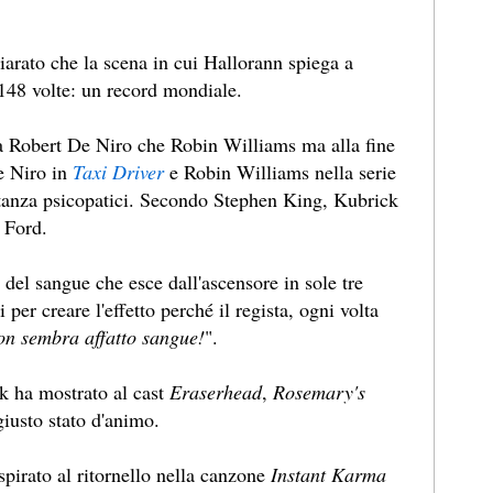
iarato che la scena in cui Hallorann spiega a
 148 volte: un record mondiale.
ia Robert De Niro che Robin Williams ma alla fine
e Niro in
Taxi Driver
e Robin Williams nella serie
tanza psicopatici. Secondo Stephen King, Kubrick
 Ford.
 del sangue che esce dall'ascensore in sole tre
per creare l'effetto perché il regista, ogni volta
n sembra affatto sangue!
".
ck ha mostrato al cast
Eraserhead
,
Rosemary's
giusto stato d'animo.
spirato al ritornello nella canzone
Instant Karma