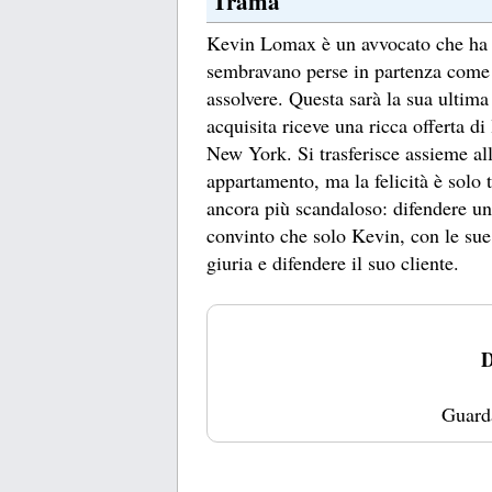
Trama
Kevin Lomax è un avvocato che ha s
sembravano perse in partenza come i
assolvere. Questa sarà la sua ultima
acquisita riceve una ricca offerta di
New York. Si trasferisce assieme a
appartamento, ma la felicità è solo 
ancora più scandaloso: difendere un
convinto che solo Kevin, con le sue 
giuria e difendere il suo cliente.
D
Guard