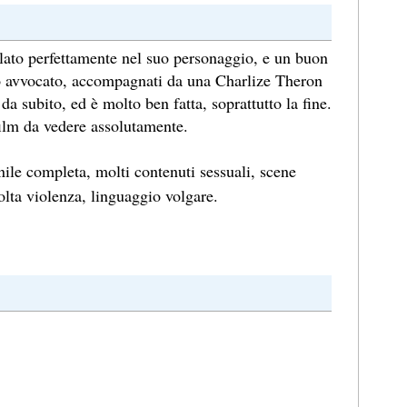
ato perfettamente nel suo personaggio, e un buon
o avvocato, accompagnati da una Charlize Theron
a subito, ed è molto ben fatta, soprattutto la fine.
ilm da vedere assolutamente.
le completa, molti contenuti sessuali, scene
olta violenza, linguaggio volgare.