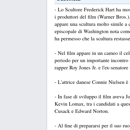
- Lo Scultore Frederick Hart ha moss
i produttori del film (Warner Bros.)
appare una scultura molto simile a q
episcopale di Washington nota come
ha permesso che la scultura restasse
- Nel film appare in un cameo il ce
periodo per un importante incontro d
rapper Roy Jones Jr. e l'ex-senato
- L'attrice danese Connie Nielsen è
- In fase di sviluppo il film aveva 
Kevin Lomax, tra i candidati a quest
Cusack e Edward Norton.
- Al fine di prepararsi per il suo ru