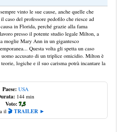
empre vinto le sue cause, anche quelle che
l caso del professore pedofilo che riesce ad
 causa in Florida, perché grazie alla fama
 lavoro presso il potente studio legale Milton, a
lla moglie Mary Ann in un gigantesco
temporanea... Questa volta gli spetta un caso
 uomo accusato di un triplice omicidio. Milton è
teorie, logiche e il suo carisma potrà incantare la
Paese:
USA
urata:
144 min
Voto:
7,5
🎬 TRAILER ►
a il