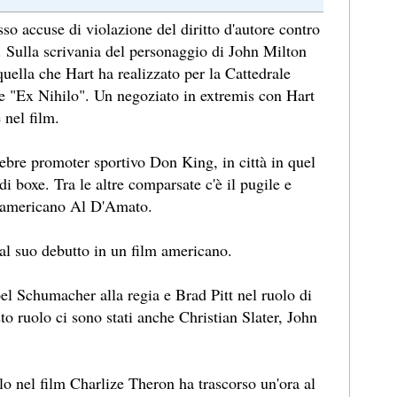
o accuse di violazione del diritto d'autore contro
. Sulla scrivania del personaggio di John Milton
uella che Hart ha realizzato per la Cattedrale
 "Ex Nihilo". Un negoziato in extremis con Hart
 nel film.
lebre promoter sportivo Don King, in città in quel
i boxe. Tra le altre comparsate c'è il pugile e
re americano Al D'Amato.
 al suo debutto in un film americano.
Joel Schumacher alla regia e Brad Pitt nel ruolo di
o ruolo ci sono stati anche Christian Slater, John
olo nel film Charlize Theron ha trascorso un'ora al