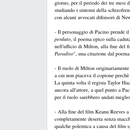
giorno, per il periodo dei tre mesi
studiando i sintomi della schizofre
con alcuni avvocati difensori di Ne
- Il personaggio di Pacino prende i
perduto
, il poema epico sulla cadu
nell'ufficio di Milton, alla fine del f
Paradiso
", una citazione dal poema
- Il ruolo di Milton originariamente
a cui non piaceva il copione perchè 
La quinta volta il regista Taylor Ha
ancora all'attore, a quel punto a P
per il ruolo sarebbero andati megl
- Alla fine del film Keanu Reeves 
completamente deserta senza macchi
qualche polemica a causa del film 