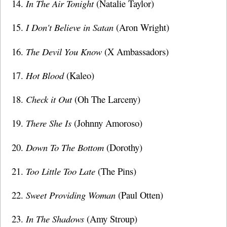
In The Air Tonight
(Natalie Taylor)
I Don't Believe in Satan
(Aron Wright)
The Devil You Know
(X Ambassadors)
Hot Blood
(Kaleo)
Check it Out
(Oh The Larceny)
There She Is
(Johnny Amoroso)
Down To The Bottom
(Dorothy)
Too Little Too Late
(The Pins)
Sweet Providing Woman
(Paul Otten)
In The Shadows
(Amy Stroup)