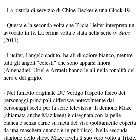
- La pistola di servizio di Chloe Decker è una Glock 19.
- Questa è la seconda volta che Tricia Helfer interpreta un
avvocato in tv. La prima volta è stata nella serie tv
Suits
(2011).
- Lucifer, l'angelo caduto, ha ali di colore bianco, mentre
tutti gli angeli "celesti" che sono apparsi finora
(Amenadiel, Uriel e Azrael) hanno le ali nella tonalità del
nero e del grigio.
- Nel fumetto originale DC Vertigo l'aspetto fisico dei
personaggi principali differisce notevolmente dai
personaggi scelti per la serie televisiva. Il demone Maze
(chiamata anche Mazikeen) è disegnata con la pelle
bianca e senza carne su metà del viso (solitamente coperta
da una maschera quando è in pubblico). Nella seconda
stagione dello show, Maze rivela il suo vero volto a Trixie,