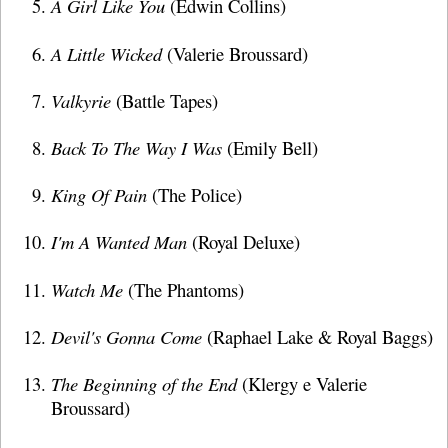
A Girl Like You
(Edwin Collins)
A Little Wicked
(Valerie Broussard)
Valkyrie
(Battle Tapes)
Back To The Way I Was
(Emily Bell)
King Of Pain
(The Police)
I'm A Wanted Man
(Royal Deluxe)
Watch Me
(The Phantoms)
Devil's Gonna Come
(Raphael Lake & Royal Baggs)
The Beginning of the End
(Klergy e Valerie
Broussard)