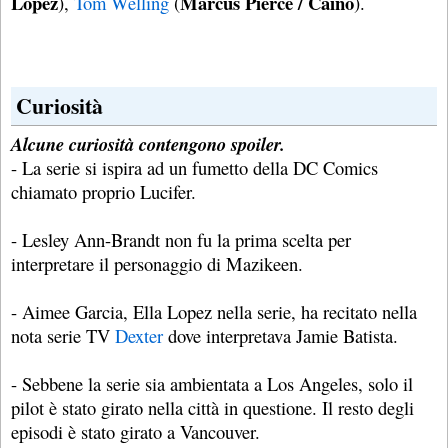
Lopez
Marcus Pierce / Caino
),
Tom Welling
(
).
Curiosità
Alcune curiosità contengono spoiler.
- La serie si ispira ad un fumetto della DC Comics
chiamato proprio Lucifer.
- Lesley Ann-Brandt non fu la prima scelta per
interpretare il personaggio di Mazikeen.
- Aimee Garcia, Ella Lopez nella serie, ha recitato nella
nota serie TV
Dexter
dove interpretava Jamie Batista.
- Sebbene la serie sia ambientata a Los Angeles, solo il
pilot è stato girato nella città in questione. Il resto degli
episodi è stato girato a Vancouver.