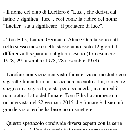
- Il nome del club di Lucifero è "Lux", che deriva dal
latino e significa "luce", così come la radice del nome
"Lucifer" sta a significare "il portatore di luce".
- Tom Ellis, Lauren German e Aimee Garcia sono nati
nello stesso mese e nello stesso anno, solo 12 giorni di
differenza li separano dal giorno esatto (17 novembre
1978, 29 novembre 1978, 28 novembre 1978).
- Lucifero non viene mai visto fumare; viene mostrato con
sigarette fumanti in un posacenere accanto a lui, o mentre
spegne una sigaretta, o sta per accenderla, ma in realtà
non pratica l'atto del fumare. Tom Ellis ha ammesso in
un'intervista del 22 gennaio 2016 che fumare è il suo più
grande vizio, e che ha bisogno di smettere.
- Questo spettacolo condivide diversi aspetti con la serie
Supernatural
. Uno dei quali è il termine vezzeggiativo,