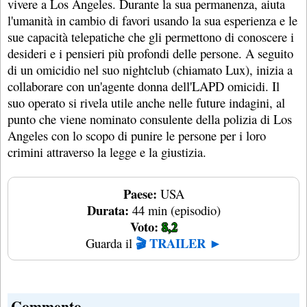
vivere a Los Angeles. Durante la sua permanenza, aiuta
l'umanità in cambio di favori usando la sua esperienza e le
sue capacità telepatiche che gli permettono di conoscere i
desideri e i pensieri più profondi delle persone. A seguito
di un omicidio nel suo nightclub (chiamato Lux), inizia a
collaborare con un'agente donna dell'LAPD omicidi. Il
suo operato si rivela utile anche nelle future indagini, al
punto che viene nominato consulente della polizia di Los
Angeles con lo scopo di punire le persone per i loro
crimini attraverso la legge e la giustizia.
Paese:
USA
Durata:
44 min (episodio)
Voto:
8,2
🎬 TRAILER ►
Guarda il
Commento