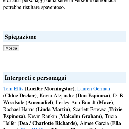
potrebbe risultare spaventoso.
Spiegazione
Interpreti e personaggi
Lucifer Morningstar
Tom Ellis
(
),
Lauren German
Chloe Decker
Dan Espinoza
(
), Kevin Alejandro (
), D. B.
Amenadiel
Maze
Woodside (
), Lesley-Ann Brandt (
),
Linda Martin
Trixie
Rachael Harris (
), Scarlett Estevez (
Espinoza
Malcolm Graham
), Kevin Rankin (
), Tricia
Dea / Charlotte Richards
Ella
Helfer (
), Aimee Garcia (