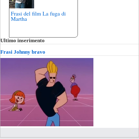
Frasi del film La fuga di
Martha
Ultimo inserimento
Frasi Johnny bravo