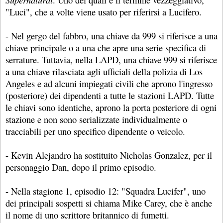
"Luci", che a volte viene usato per riferirsi a Lucifero.
- Nel gergo del fabbro, una chiave da 999 si riferisce a una
chiave principale o a una che apre una serie specifica di
serrature. Tuttavia, nella LAPD, una chiave 999 si riferisce
a una chiave rilasciata agli ufficiali della polizia di Los
Angeles e ad alcuni impiegati civili che aprono l'ingresso
(posteriore) dei dipendenti a tutte le stazioni LAPD. Tutte
le chiavi sono identiche, aprono la porta posteriore di ogni
stazione e non sono serializzate individualmente o
tracciabili per uno specifico dipendente o veicolo.
- Kevin Alejandro ha sostituito Nicholas Gonzalez, per il
personaggio Dan, dopo il primo episodio.
- Nella stagione 1, episodio 12: "Squadra Lucifer", uno
dei principali sospetti si chiama Mike Carey, che è anche
il nome di uno scrittore britannico di fumetti.