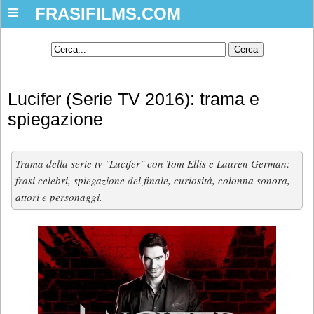
≡
FRASIFILMS.COM
Lucifer (Serie TV 2016): trama e
spiegazione
Trama della serie tv "Lucifer" con Tom Ellis e Lauren German:
frasi celebri, spiegazione del finale, curiosità, colonna sonora,
attori e personaggi.