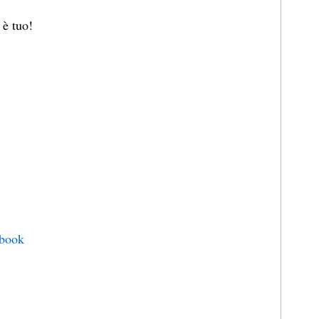
 è tuo!
ybook