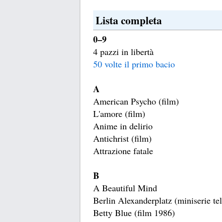
Lista completa
0–9
4 pazzi in libertà
50 volte il primo bacio
A
American Psycho (film)
L'amore (film)
Anime in delirio
Antichrist (film)
Attrazione fatale
B
A Beautiful Mind
Berlin Alexanderplatz (miniserie tel
Betty Blue (film 1986)