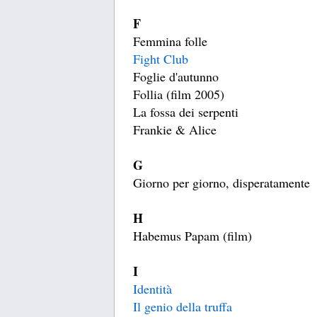
F
Femmina folle
Fight Club
Foglie d'autunno
Follia (film 2005)
La fossa dei serpenti
Frankie & Alice
G
Giorno per giorno, disperatamente
H
Habemus Papam (film)
I
Identità
Il genio della truffa