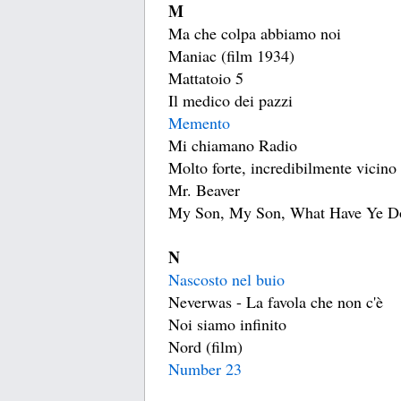
M
Ma che colpa abbiamo noi
Maniac (film 1934)
Mattatoio 5
Il medico dei pazzi
Memento
Mi chiamano Radio
Molto forte, incredibilmente vicino 
Mr. Beaver
My Son, My Son, What Have Ye D
N
Nascosto nel buio
Neverwas - La favola che non c'è
Noi siamo infinito
Nord (film)
Number 23