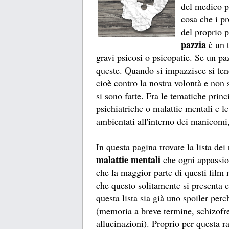
del medico ps
cosa che i pr
del proprio p
pazzia
è un 
gravi psicosi o psicopatie. Se un pa
queste. Quando si impazzisce si ten
cioè contro la nostra volontà e non
si sono fatte. Fra le tematiche princ
psichiatriche o malattie mentali e l
ambientati all'interno dei manicomi,
In questa pagina trovate la lista dei
malattie mentali
che ogni appassio
che la maggior parte di questi film
che questo solitamente si presenta 
questa lista sia già uno spoiler per
(memoria a breve termine, schizofr
allucinazioni). Proprio per questa 