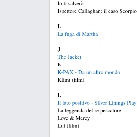
Io ti salverò
Ispettore Callaghan: il caso Scorpio
L
La fuga di Martha
J
The Jacket
K
K-PAX - Da un altro mondo
Klimt (film)
L
Il lato positivo - Silver Linings Pla
La leggenda del re pescatore
Love & Mercy
Lui (film)