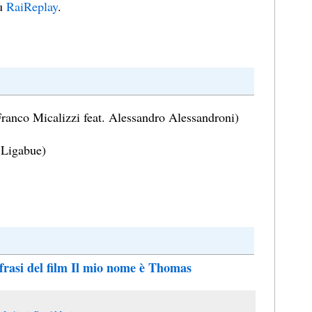
su
RaiReplay
.
ranco Micalizzi feat. Alessandro Alessandroni)
 Ligabue)
 frasi del film Il mio nome è Thomas