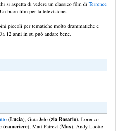
hi si aspetta di vedere un classico film di
Terrence
Un buon film per la televisione.
ini piccoli per tematiche molto drammatiche e
. Da 12 anni in su può andare bene.
Lucia
zia Rosario
itto
(
), Guia Jelo (
), Lorenzo
cameriere
Max
e (
), Matt Patresi (
), Andy Luotto