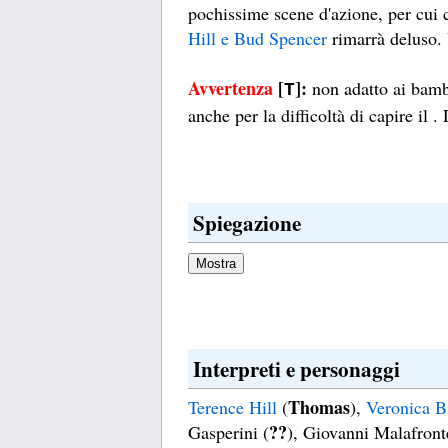
pochissime scene d'azione, per cui c
Hill e Bud Spencer
rimarrà deluso. 
Avvertenza
[
]:
non adatto ai bamb
T
anche per la difficoltà di capire il 
Spiegazione
Interpreti e personaggi
Thomas
Terence Hill
(
),
Veronica B
??
Gasperini (
), Giovanni Malafront