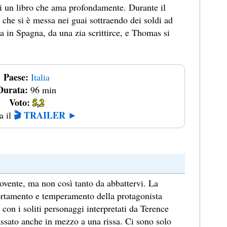
di un libro che ama profondamente. Durante il
 che si è messa nei guai sottraendo dei soldi ad
ta in Spagna, da una zia scrittirce, e Thomas si
Paese:
Italia
Durata:
96 min
Voto:
5,2
🎬 TRAILER ►
a il
vente, ma non così tanto da abbattervi. La
ortamento e temperamento della protagonista
con i soliti personaggi interpretati da Terence
ilassato anche in mezzo a una rissa. Ci sono solo