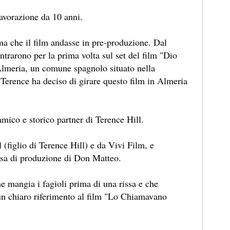
lavorazione da 10 anni.
a che il film andasse in pre-produzione. Dal
rarono per la prima volta sul set del film "Dio
 Almeria, un comune spagnolo situato nella
Terence ha deciso di girare questo film in Almeria
amico e storico partner di Terence Hill.
l (figlio di Terence Hill) e da Vivi Film, e
casa di produzione di Don Matteo.
he mangia i fagioli prima di una rissa e che
n chiaro riferimento al film "Lo Chiamavano