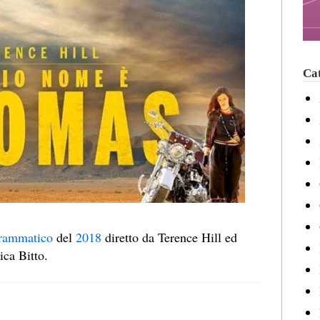
Cat
rammatico
del
2018
diretto da Terence Hill ed
ica Bitto.