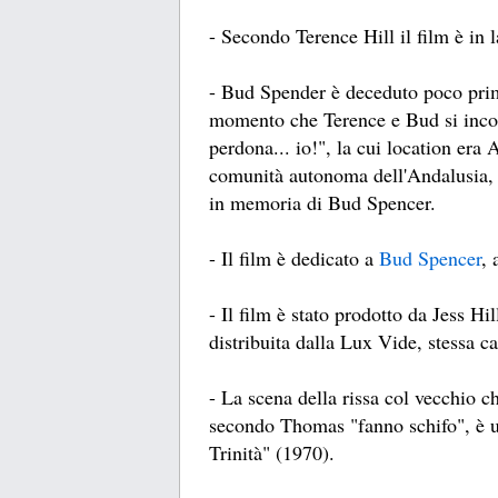
- Secondo Terence Hill il film è in 
- Bud Spender è deceduto poco prim
momento che Terence e Bud si incont
perdona... io!", la cui location era
comunità autonoma dell'Andalusia, 
in memoria di Bud Spencer.
- Il film è dedicato a
Bud Spencer
, 
- Il film è stato prodotto da Jess Hil
distribuita dalla Lux Vide, stessa 
- La scena della rissa col vecchio c
secondo Thomas "fanno schifo", è u
Trinità" (1970).