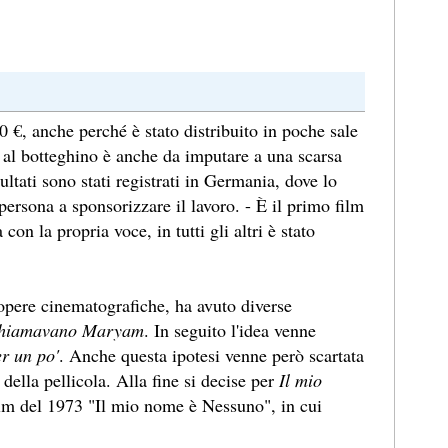
0 €, anche perché è stato distribuito in poche sale
 al botteghino è anche da imputare a una scarsa
sultati sono stati registrati in Germania, dove lo
persona a sponsorizzare il lavoro. - È il primo film
 con la propria voce, in tutti gli altri è stato
 opere cinematografiche, ha avuto diverse
chiamavano Maryam
. In seguito l'idea venne
r un po'
. Anche questa ipotesi venne però scartata
della pellicola. Alla fine si decise per
Il mio
film del 1973 "Il mio nome è Nessuno", in cui