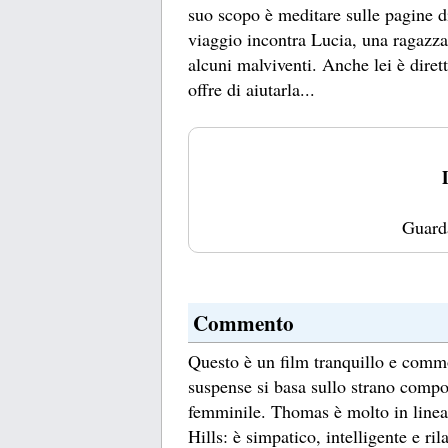
suo scopo è meditare sulle pagine 
viaggio incontra Lucia, una ragazza
alcuni malviventi. Anche lei è diret
offre di aiutarla...
Guard
Commento
Questo è un film tranquillo e commo
suspense si basa sullo strano comp
femminile. Thomas è molto in linea 
Hills: è simpatico, intelligente e r