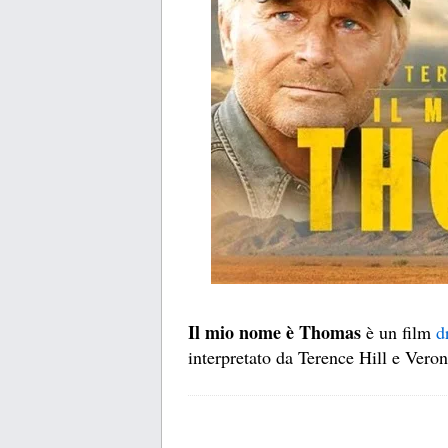
Il mio nome è Thomas
è un film
d
interpretato da Terence Hill e Veron