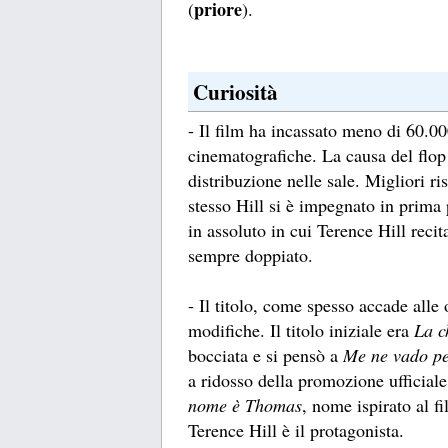
priore
(
).
Curiosità
- Il film ha incassato meno di 60.00
cinematografiche. La causa del flop
distribuzione nelle sale. Migliori ri
stesso Hill si è impegnato in prima 
in assoluto in cui Terence Hill recita
sempre doppiato.
- Il titolo, come spesso accade alle
modifiche. Il titolo iniziale era
La 
bocciata e si pensò a
Me ne vado pe
a ridosso della promozione ufficiale 
nome è Thomas
, nome ispirato al 
Terence Hill è il protagonista.