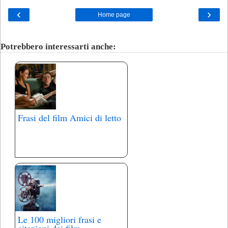
‹
›
Home page
Potrebbero interessarti anche:
Frasi del film Amici di letto
Le 100 migliori frasi e
citazioni dei film