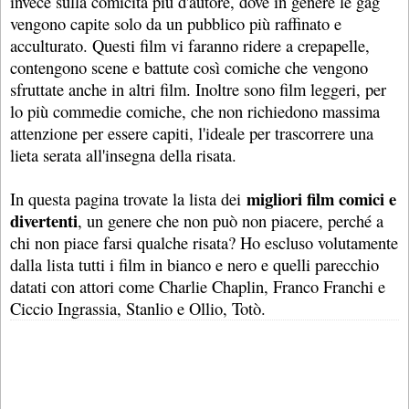
invece sulla comicità più d'autore, dove in genere le gag
vengono capite solo da un pubblico più raffinato e
acculturato. Questi film vi faranno ridere a crepapelle,
contengono scene e battute così comiche che vengono
sfruttate anche in altri film. Inoltre sono film leggeri, per
lo più commedie comiche, che non richiedono massima
attenzione per essere capiti, l'ideale per trascorrere una
lieta serata all'insegna della risata.
migliori film comici e
In questa pagina trovate la lista dei
divertenti
, un genere che non può non piacere, perché a
chi non piace farsi qualche risata? Ho escluso volutamente
dalla lista tutti i film in bianco e nero e quelli parecchio
datati con attori come Charlie Chaplin, Franco Franchi e
Ciccio Ingrassia, Stanlio e Ollio, Totò.