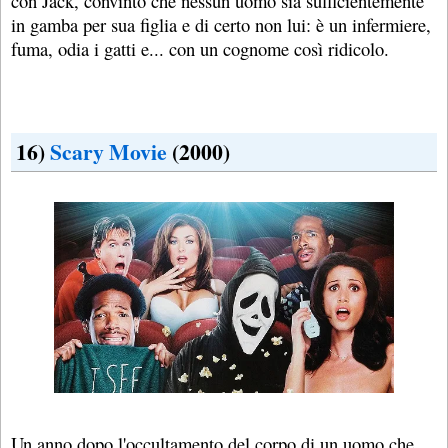
con Jack, convinto che nessun uomo sia sufficientemente
in gamba per sua figlia e di certo non lui: è un infermiere,
fuma, odia i gatti e... con un cognome così ridicolo.
16)
Scary Movie
(2000)
Un anno dopo l'occultamento del corpo di un uomo che