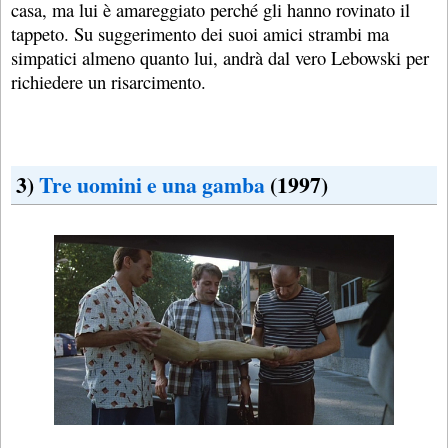
casa, ma lui è amareggiato perché gli hanno rovinato il
tappeto. Su suggerimento dei suoi amici strambi ma
simpatici almeno quanto lui, andrà dal vero Lebowski per
richiedere un risarcimento.
3)
Tre uomini e una gamba
(1997)