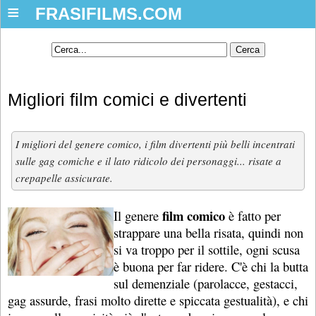
≡
FRASIFILMS.COM
Migliori film comici e divertenti
I migliori del genere comico, i film divertenti più belli incentrati
sulle gag comiche e il lato ridicolo dei personaggi... risate a
crepapelle assicurate.
film comico
Il genere
è fatto per
strappare una bella risata, quindi non
si va troppo per il sottile, ogni scusa
è buona per far ridere. C'è chi la butta
sul demenziale (parolacce, gestacci,
gag assurde, frasi molto dirette e spiccata gestualità), e chi