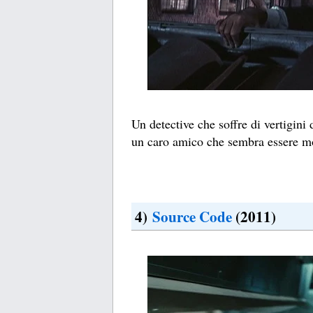
Un detective che soffre di vertigini 
un caro amico che sembra essere m
4)
Source Code
(2011)