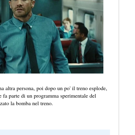
na altra persona, poi dopo un po' il treno esplode,
e fa parte di un programma sperimentale del
zato la bomba nel treno.