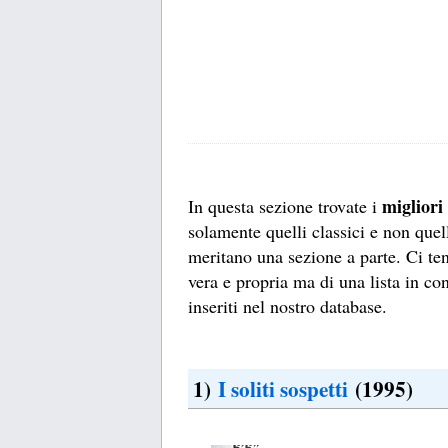
migliori
In questa sezione trovate i
solamente quelli classici e non quell
meritano una sezione a parte. Ci ten
vera e propria ma di una lista in co
inseriti nel nostro database.
1)
I soliti sospetti
(1995)