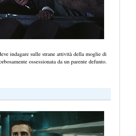
deve indagare sulle strane attività della moglie di
orbosamente ossessionata da un parente defunto.