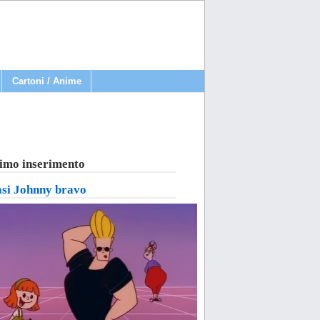
Cartoni / Anime
imo inserimento
asi Johnny bravo