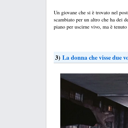
Un giovane che si è trovato nel pos
scambiato per un altro che ha dei de
piano per uscirne vivo, ma è tenuto 
3)
La donna che visse due vo