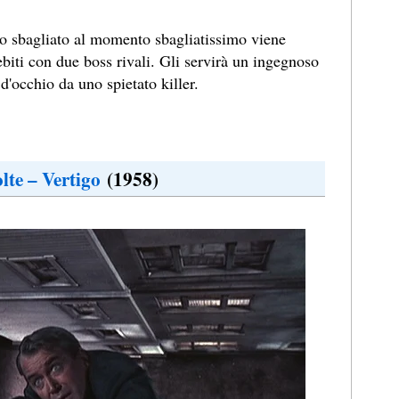
to sbagliato al momento sbagliatissimo viene
biti con due boss rivali. Gli servirà un ingegnoso
d'occhio da uno spietato killer.
lte – Vertigo
(1958)